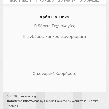
ΠΟΙΟΙ ΕΊΜΑΣΤΕ
ΕΠΙΚΟΙΝΩΝΊΑ
ΔΙΑΦΉΜΙΣΗ
ΌΡΟΙ ΧΡΉΣΗΣ
Χρήσιμα Links
Ειδήσεις Τεχνολογίας
Επενδύσεις και κρυπτονομίσματα
Οικονομικά Κοσμήματα
© 2026,
↑
Ιnkastoria.gr
Κατασκευή Ιστοσελίδας
by Gmedia
Powered by WordPress
-
Gabfire
Themes