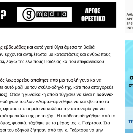
της εβδομάδας
και αυτό γιατί θίγει άμεσα τη βαθιά
 έρχονται αντιμέτωποι με καταστάσεις και ανθρώπους
ει, λόγω της ελλιπούς Παιδείας και του επιφανειακού
γός λεωφορείου απαίτησε από μια τυφλή γυναίκα να
σε αυτό μαζί με τον σκύλο-οδηγό της, κάτι που απαγορεύει
μος
). Όταν η γυναίκα -η οποία τύγχανε να είναι η
Ιωάννα-
ων-οδηγών τυφλών «Λάρα»-αρνήθηκε να κατέβει από το
ς έφτασε στο σημείο να καλέσει την αστυνομία για να
ράτη» σκύλο της με το ζόρι. Η υπόθεση οδηγήθηκε από το
μος, φυσικά, τάχθηκε με το μέρος της κ. Γκέρτσου. Στα
φοι του οδηγού ζήτησαν από την κ. Γκέρτσου να μην