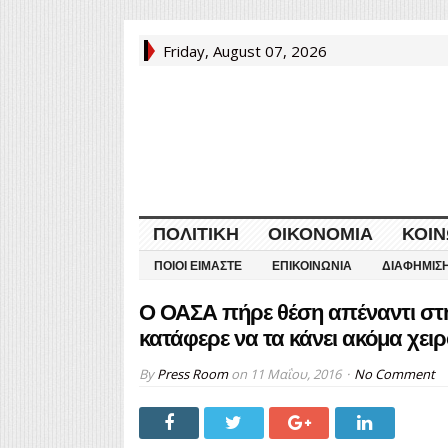
Friday, August 07, 2026
ΠΟΛΙΤΙΚΉ
ΟΙΚΟΝΟΜΊΑ
ΚΟΙΝ
ΠΟΙΟΙ ΕΊΜΑΣΤΕ
ΕΠΙΚΟΙΝΩΝΊΑ
ΔΙΑΦΉΜΙΣ
Ο ΟΑΣΑ πήρε θέση απέναντι στη
κατάφερε να τα κάνει ακόμα χει
By
Press Room
on
11 Μαΐου, 2016
No Comment