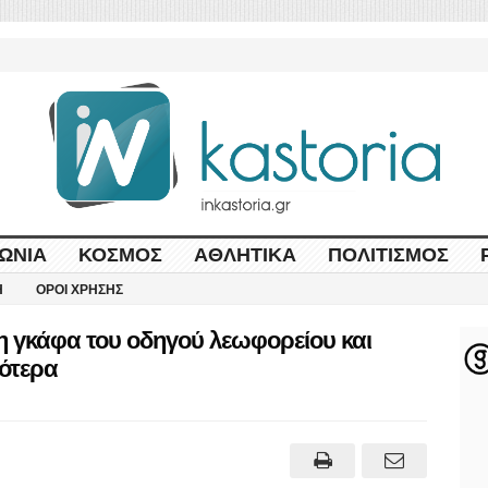
ΩΝΊΑ
ΚΌΣΜΟΣ
ΑΘΛΗΤΙΚΆ
ΠΟΛΙΤΙΣΜΌΣ
Η
ΌΡΟΙ ΧΡΉΣΗΣ
 γκάφα του οδηγού λεωφορείου και
ρότερα