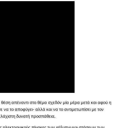
θέση απέναντι στο θέμα σχεδόν μία μέρα μετά και αφού η
σε να το αποφύγει- αλλά και να το αντιμετωπίσει με τον
ελάχιστη δυνατή προσπάθεια.
υς ηλεκτρονικούς πίνακες των «έξυπνων» στάσεων των