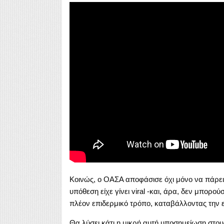
Κοινώς, ο ΟΑΣΑ αποφάσισε όχι μόνο να πάρει 
υπόθεση είχε γίνει viral -και, άρα, δεν μπορού
πλέον επιδερμικό τρόπο, καταβάλλοντας την 
Θα λύσει κάτι η μικρή αυτή υποσημείωση στο