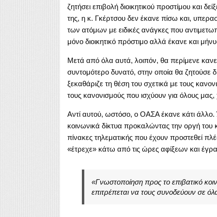
ζητήσει επιβολή διοικητικού προστίμου και δείξε
της, η κ. Γκέρτσου δεν έκανε πίσω και, υπερα
των ατόμων με ειδικές ανάγκες που αντιμετω
μόνο διοικητικό πρόστιμο αλλά έκανε και μήν
Μετά από όλα αυτά, λοιπόν, θα περίμενε καν
συντομότερο δυνατό, στην οποία θα ζητούσε 
ξεκαθάριζε τη θέση του σχετικά με τους κανο
τους κανονισμούς που ισχύουν για όλους μας, 
Αντί αυτού, ωστόσο, ο ΟΑΣΑ έκανε κάτι άλλο. Ώ
κοινωνικά δίκτυα προκαλώντας την οργή του 
πίνακες τηλεματικής που έχουν προστεθεί πλέο
«έτρεχε» κάτω από τις ώρες αφίξεων και έγρα
«Γνωστοποίηση προς το επιβατικό κοιν
επιτρέπεται να τους συνοδεύουν σε ό