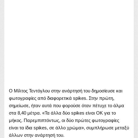
Ο Μίλτος Τεντόγλου στην ανάρτησή του δημοσίευσε και
φωτογραφίες από διαφορετικά spikes. Στην πρώτη,
σημείωσε, ήταν αυτά που φορούσε όταν πέτυχε το άλμα
στα 8,40 μέτρα. «Τα άλλα δύο spikes είναι ΟΚ για το
μήκος. Παρεμπιπτόντως, οι δύο πρώτες φωτογραφίες
είναι τα ίδια spikes, σε άλλο χρώμα», συμπλήρωσε μεταξύ
άλλων στην ανάρτησή του.