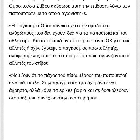
Ομοσπονδία Στίβου ακύρωσε αυτή την επίδοση, λόγω των
παπουτσιών με τα οποία αγωνίστηκε.
«Η Παγκόσμια Ομοσπονδία έχει στην ομάδα της
ανθρώπους που δεν έχουν ιδέα για τα παπούτσια και τον
αθλητισμό. Και αποφασίζουν ποια spikes είναι ΟΚ για τους
αθλητές ή όχι», έγραψε ο παγκόσμιος πρωταθλητής,
αναφερόμενος στα παπούτσια με τα οποία αγωνίζονται οι
αθλητές του στίβου.
«Νομίζουν ότι το πάχος του πίσω μέρους του παπουτσιού
είναι κάτι καλό. Στην πραγματικότητα όχι μόνο είναι
άχρηστο, αλλά κάνει τα spikes βαριά και σε δυσκολεύουν
στο τρέξιμο», συνέχισε στην ανάρτησή του.