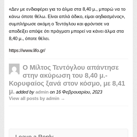
«Δεν με ενδιαφέρει για το άλμα στα 8,40 μ., μπορώ να το
κάνω όποτε θέλω. Είναι απλά άδικο, είμαι αηδιασμένος»,
συμπλήρωσε ακόμη ο Τεντόγλου και φρόντισε να
αποδείξει απόψε ότι πράγματι μπορεί να κάνει άλμα στα
8,40 μ., όποτε θέλει.
https://www.lifo.gr/
Ο Μίλτος Τεντόγλου απάντησε
στην ακύρωση του 8,40 μ.-
Κορυφαίος ξανά στον κόσμο, με 8,41
μ.
added by
admin
on
16 Φεβρουαρίου, 2023
View all posts by admin →
Leave a Reply