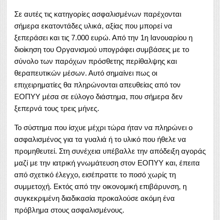
Σε αυτές τις κατηγορίες ασφαλισμένων παρέχονται
σήμερα εκατοντάδες υλικά, αξίας που μπορεί να
ξεπεράσει και τις 7.000 ευρώ. Από την 1η Ιανουαρίου η
διοίκηση του Οργανισμού υπογράφει συμβάσεις με το
σύνολο των παρόχων πρόσθετης περίθαλψης και
θεραπευτικών μέσων. Αυτό σημαίνει πως οι
επιχειρηματίες θα πληρώνονται απευθείας από τον
ΕΟΠΥΥ μέσα σε εύλογο διάστημα, που σήμερα δεν
ξεπερνά τους τρεις μήνες.
Το σύστημα που ίσχυε μέχρι τώρα ήταν να πληρώνει ο
ασφαλισμένος για τα γυαλιά ή το υλικό που ήθελε να
προμηθευτεί. Στη συνέχεια υπέβαλλε την απόδειξη αγοράς
μαζί με την ιατρική γνωμάτευση στον ΕΟΠΥΥ και, έπειτα
από σχετικό έλεγχο, εισέπραττε το ποσό χωρίς τη
συμμετοχή. Εκτός από την οικονομική επιβάρυνση, η
συγκεκριμένη διαδικασία προκαλούσε ακόμη ένα
πρόβλημα στους ασφαλισμένους.