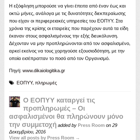
Η εξόφληση μπορούσε να γίνει έπειτα από έναν έως και
οκτώ μήνες, ανάλογα με τις δυνατότητες διεκπεραίωσης
που είχαν οι περιφερειακές υπηρεσίες του ΕΟΠΥΥ. Στα
χρόνια της κρίσης οι εταιρείες που παρέχουν αυτά τα είδη
έκαναν στους ασφαλισμένους την εξής διευκόλυνση.
Δέχονταν να μην προπληρώνονται από τον ασφαλισμένο,
αρκεί εκείνος να τους χορηγούσε εξουσιοδότηση, με την
οποία εισέπρατταν το ποσό από τον Οργανισμό.
Πηγή:
www.dikaiologitika.gr
ΕΟΠΥΥ
,
πληρωμές
Ο ΕΟΠΥΥ καταργεί τις
προπληρωμές – Οι
ασφαλισμένοι θα πληρώνουν μόνο
την συμμετοχή
added by
Press Room
on
29
Δεκεμβρίου, 2016
View all posts by Press Room →