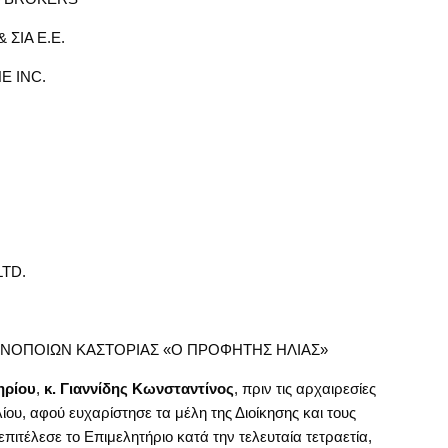
ΣΙΑ Ε.Ε.
E INC.
TD.
ΝΟΠΟΙΩΝ ΚΑΣΤΟΡΙΑΣ «Ο ΠΡΟΦΗΤΗΣ ΗΛΙΑΣ»
ηρίου
,
κ. Γιαννίδης Κωνσταντίνος
, πριν τις αρχαιρεσίες
ίου, αφού ευχαρίστησε τα μέλη της Διοίκησης και τους
ιτέλεσε το Επιμελητήριο κατά την τελευταία τετραετία,