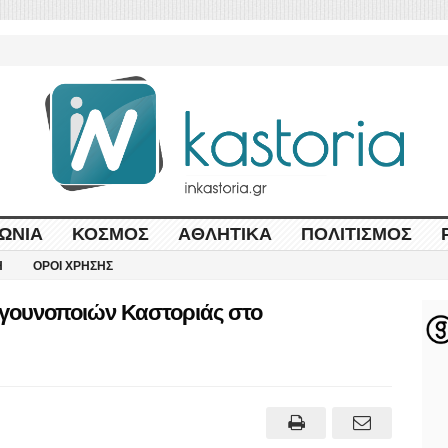
ΩΝΊΑ
ΚΌΣΜΟΣ
ΑΘΛΗΤΙΚΆ
ΠΟΛΙΤΙΣΜΌΣ
Η
ΌΡΟΙ ΧΡΉΣΗΣ
γουνοποιών Καστοριάς στο