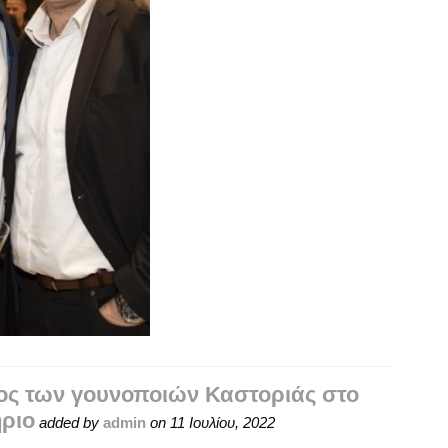
ς των γουνοποιών Καστοριάς στο
ήριο
added by
admin
on
11 Ιουλίου, 2022