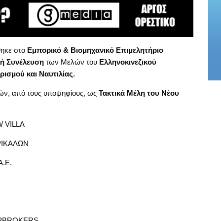
ηκε στο
Εμπορικό & Βιομηχανικό Επιμελητήριο
κή Συνέλευση
των Μελών του
Ελληνοκινεζικού
ρισμού και Ναυτιλίας.
ών, από τους υποψηφίους, ως
Τακτικά Μέλη του Νέου
 VILLA
ΡΙΚΑΛΩΝ
.Ε.
IPBROKERS