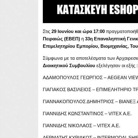
Στις
29 Ιουνίου και ώρα 17:00
πραγματοποιήθ
Πειραιώς (ΕΒΕΠ)
η
33η Επαναληπτική Γενι
Επιμελητηρίου Εμπορίου, Βιομηχανίας, Του
Σύμφωνα με τα αποτελέσματα των Αρχαιρεσι
Διοικητικού Συμβουλίου
εξελέγησαν οι εξής :
ΑΔΑΜΟΠΟΥΛΟΣ ΓΕΩΡΓΙΟΣ – AEGEAN VIEW
ΓΙΑΓΙΑΚΟΣ ΒΑΣΙΛΕΙΟΣ – ΕΠΙΜΕΛΗΤΗΡΙΟ Τ
ΓΙΑΝΝΑΚΟΠΟΥΛΟΣ ΔΗΜΗΤΡΙΟΣ – ΒΙΑΝΕΞ Α
ΓΙΑΝΝΙΔΗΣ ΚΩΝΣΤΑΝΤΙΝΟΣ – VITEX Α.Ε.
ΓΙΑΝΝΙΔΗΣ ΝΙΚΟΛΑΟΣ – VITEX Α.Ε.
ΔΕΡΜΑΤΗΣ ΚΥΡΙΑΚΟΣ – INTERMODAL SH