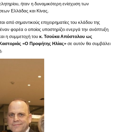
μελητηρίου, ήταν η δυναμικότερη ενίσχυση των
σεων Ελλάδας και Κίνας.
ται από σημαντικούς επιχειρηματίες του κλάδου της
ί έναν φορέα ο οποίος υποστηρίζει ενεργά την ανάπτυξη
και η συμμετοχή του
κ. Τσούκα Απόστολου ως
Καστοριάς «Ο Προφήτης Ηλίας»
σε αυτόν θα συμβάλει
η.