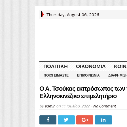
Thursday, August 06, 2026
ΠΟΛΙΤΙΚΉ
ΟΙΚΟΝΟΜΊΑ
ΚΟΙΝ
ΠΟΙΟΙ ΕΊΜΑΣΤΕ
ΕΠΙΚΟΙΝΩΝΊΑ
ΔΙΑΦΉΜΙΣ
Ο Α. Τσούκας εκπρόσωπος των 
Ελληνοκινέζικο επιμελητήριο
By
admin
on
11 Ιουλίου, 2022
No Comment