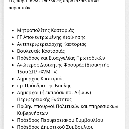
Στις παραπάνω εκδηλώσεις παρακαλούνται να
παραστούν
Μητροπολίτης Καστοριάς
ΓΓ Αποκεντρωμένης Διοίκησης
Αντιπεριφερειάρχης Καστοριάς
Βουλευτές Καστοριάς
Πρόεδρος και Εισαγγελέας Πρωτοδικών
Ανώτερος Διοικητής Φρουράς (Διοικητής
15ου ΣΠ/ «XVΜΠ»)
Δήμαρχος Καστοριάς
πρ. Πρόεδρο της Βουλής
Δήμαρχοι (ή εκπρόσωποι Δήμων)
Περιφερειακής Ενότητας
Πρώην Υπουργοί Πολιτικών και Υπηρεσιακών
Κυβερνήσεων
Πρόεδρος Περιφερειακού Συμβουλίου
Πρόεδρος Δημοτικού Συμβουλίου