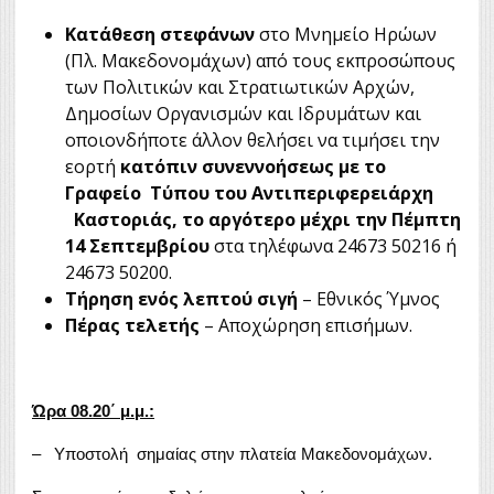
Κατάθεση στεφάνων
στο Μνημείο Ηρώων
(Πλ. Μακεδονομάχων) από τους εκπροσώπους
των Πολιτικών και Στρατιωτικών Αρχών,
Δημοσίων Οργανισμών και Ιδρυμάτων και
οποιονδήποτε άλλον θελήσει να τιμήσει την
εορτή
κατόπιν συνεννοήσεως με το
Γραφείο Τύπου του Αντιπεριφερειάρχη
Καστοριάς, το αργότερο μέχρι την Πέμπτη
14 Σεπτεμβρίου
στα τηλέφωνα 24673 50216 ή
24673 50200.
Τήρηση ενός λεπτού σιγή
– Εθνικός Ύμνος
Πέρας τελετής
– Αποχώρηση επισήμων.
Ώρα 08.20΄ μ.μ.:
– Υποστολή σημαίας στην πλατεία Μακεδονομάχων.