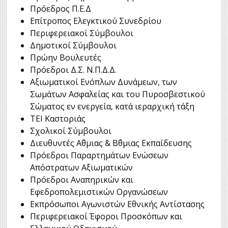
Πρόεδρος Π.Ε.Δ
Επίτροπος Ελεγκτικού Συνεδρίου
Περιφερειακοί Σύμβουλοι
Δημοτικοί Σύμβουλοι
Πρώην Βουλευτές
Πρόεδροι Δ.Σ. Ν.Π.Δ.Δ.
Αξιωματικοί Ενόπλων Δυνάμεων, των
Σωμάτων Ασφαλείας και του Πυροσβεστικού
Σώματος εν ενεργεία, κατά ιεραρχική τάξη
ΤΕΙ Καστοριάς
Σχολικοί Σύμβουλοι
Διευθυντές Α΄θμιας & Β΄θμιας Εκπαίδευσης
Πρόεδροι Παραρτημάτων Ενώσεων
Απόστρατων Αξιωματικών
Πρόεδροι Αναπηρικών και
Εφεδροπολεμιστικών Οργανώσεων
Εκπρόσωποι Αγωνιστών Εθνικής Αντίστασης
Περιφερειακοί Έφοροι Προσκόπων και