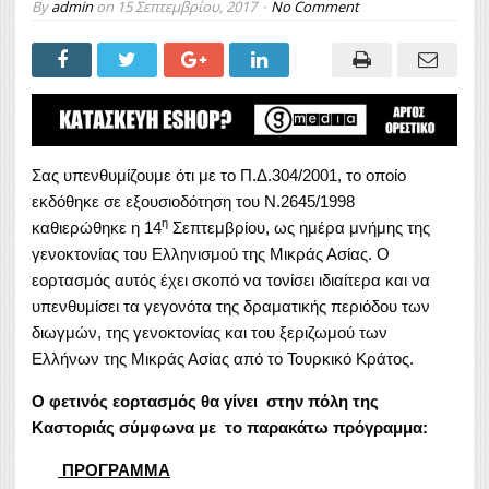
By
admin
on
15 Σεπτεμβρίου, 2017
No Comment
Σας υπενθυμίζουμε ότι με το Π.Δ.304/2001, το οποίο
εκδόθηκε σε εξουσιοδότηση του Ν.2645/1998
η
καθιερώθηκε η 14
Σεπτεμβρίου, ως ημέρα μνήμης της
γενοκτονίας του Ελληνισμού της Μικράς Ασίας. Ο
εορτασμός αυτός έχει σκοπό να τονίσει ιδιαίτερα και να
υπενθυμίσει τα γεγονότα της δραματικής περιόδου των
διωγμών, της γενοκτονίας και του ξεριζωμού των
Ελλήνων της Μικράς Ασίας από το Τουρκικό Κράτος.
Ο φετινός εορτασμός θα γίνει στην πόλη της
Καστοριάς σύμφωνα με το παρακάτω πρόγραμμα:
ΠΡΟΓΡΑΜΜΑ