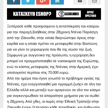
Ξεπέρασε κάθε προηγούμενο η ανταπόκριση του κόσμου
για την παροχή βοήθειας στην 28χρονη Ντένια Παράσχη
από την Ζάκυνθο, στην οποία διαγνώστηκε όγκος στην
καρδιά και η οποία πρέπει να μεταφερθεί στην Βοστώνη
για να γίνει το χειρουργείο που θα της σώσει την ζωή.
Σύμφωνα με συγγενικό της πρόσωπο, η εγχείρηση δεν
μπορεί να πραγματοποιηθεί σε νοσοκομείο της Ευρώπης,
ενώ το κόστος μεταφοράς της Ντένιας στην Αμερική, έχει
υπολογιστεί περίπου στις 70.000 ευρώ.
Από την ημέρα που έγινε γνωστό το πρόβλημα υγείας της
Ντένιας, έχει ενεργοποιηθεί μια «γραμμή ζωής» σε όλη την
Ελλάδα αλλά και μεταξύ των ομογενών σε όλο τον κόσμο
για συγκεντρωθούν τα απαραίτητα χρήματα για να σωθεί
η 28χρονη. Από χθες, οι ουρές στην Εθνική Τράπεζα στην
Ζάκυνθο έχουν ξεπεράσει κάθε προσδοκία, και άνθρωποι