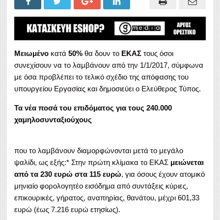
Μειωμένο
κατά
50%
θα δουν το
ΕΚΑΣ
τους όσοι
συνεχίσουν να το λαμβάνουν από την 1/1/2017, σύμφωνα
με όσα προβλέπει το τελικό σχέδιο της απόφασης του
υπουργείου Εργασίας
και δημοσιεύει ο Ελεύθερος Τύπος.
Τα νέα ποσά του επιδόματος για τους 240.000
χαμηλοσυνταξιούχους
που το λαμβάνουν διαμορφώνονται μετά το μεγάλο
ψαλίδι, ως εξής:* Στην πρώτη κλίμακα το ΕΚΑΣ
μειώνεται
από τα 230 ευρώ στα 115 ευρώ
, για όσους έχουν ατομικό
μηνιαίο φορολογητέο εισόδημα από συντάξεις κύριες,
επικουρικές, γήρατος, αναπηρίας, θανάτου, μέχρι 601,33
ευρώ (έως 7.216 ευρώ ετησίως).