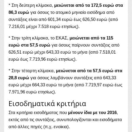
* Στη δεύτερη κλίμακα,
μειώνεται από τα 172,5 ευρώ στα
86,3 ευρώ
για όσους το ατομικό μηνιαίο εισόδημα από
συντάξεις είναι από 601,34 ευρώ έως 626,50 ευρώ (από
7.216,01 μέχρι 7.518 ευρώ ετησίως).
* Στην τρίτη κλίμακα, το ΕΚΑΣ,
μειώνεται από τα 115
ευρώ στα 57,5 ευρώ
για όσους παίρνουν συντάξεις από
626,51 ευρώ μέχρι 643,33 ευρώ το μήνα (από 7.518,01
ευρώ έως 7.719,96 ευρώ ετησίως).
* Στην τέταρτη κλίμακα,
μειώνεται από τα 57,5 ευρώ στα
28,8 ευρώ
για όσους λαμβάνουν συντάξεις από 643,33
ευρώ μέχρι 664,33 ευρώ το μήνα (από 7.719,97 ευρώ έως
7.971,96 ευρώ ετησίως).
Εισοδηματικά κριτήρια
Στα κριτήρια εισοδήματος που
μένουν ίδια με του 2016
,
εκτός από τις συντάξεις, συνυπολογίζονται και εισοδήματα
από άλλες πηγές (π.χ. ενοίκια).