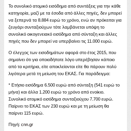
Το συνολικό ατομικό εισόδημα από συντάξεις για την κάθε
κατηγορία, μαζί με τα έσοδα από άλλες πηγές, δεν μπορεί
να ξεπερνά τα 8.884 ευρώ το χρόνο, ενώ αν πρόκειται για
ζευγάρι συνταξιούχων τότε λαμβάνεται υπόψη το
συνολικό οικογενειακό εισόδημα από σύνταξη και άλλες
πηγές που δεν μπορεί να υπερβαίνει τις 11.000 ευρώ.
Ο έλεγχος των εισοδημάτων αφορά στο έτος 2015, που
σημαίνει ότι για οποιοδήποτε λόγο υπερέβησαν κάποιο
από τα κριτήρια, είτε αποκλείονται είτε θα πάρουν πολύ
λιγότερα μετά τη μείωση του ΕΚΑΣ. Για παράδειγμα:
* Ετήσιο εισόδημα 6.500 ευρώ από σύνταξη (541 ευρώ το
μήνα) και άλλα 1.200 ευρώ το χρόνο από ενοίκιο.
Συνολικό ατομικό εισόδημα συνταξιούχου 7.700 ευρώ.
Παίρνει το ΕΚΑΣ των 230 ευρώ και με τη μείωση θα
παίρνει 115 ευρώ.
Πηγή:
cnn.gr