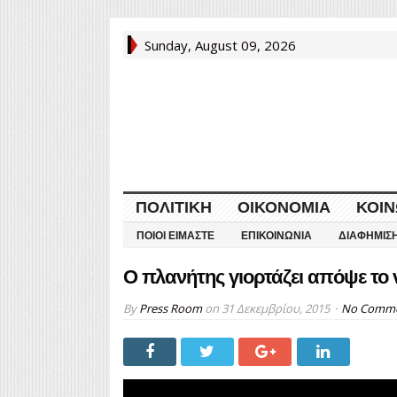
Sunday, August 09, 2026
ΠΟΛΙΤΙΚΉ
ΟΙΚΟΝΟΜΊΑ
ΚΟΙΝ
ΠΟΙΟΙ ΕΊΜΑΣΤΕ
ΕΠΙΚΟΙΝΩΝΊΑ
ΔΙΑΦΉΜΙΣ
Ο πλανήτης γιορτάζει απόψε το 
By
Press Room
on
31 Δεκεμβρίου, 2015
No Comm