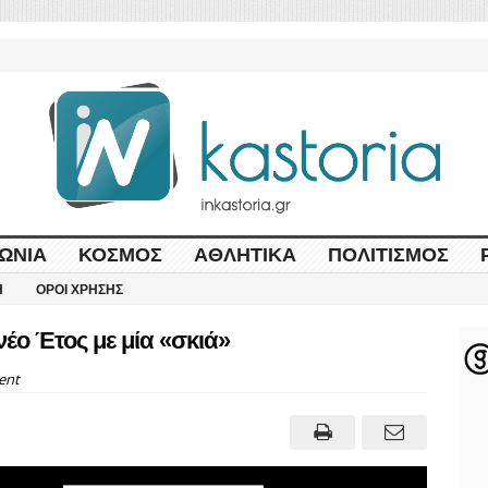
ΩΝΊΑ
ΚΌΣΜΟΣ
ΑΘΛΗΤΙΚΆ
ΠΟΛΙΤΙΣΜΌΣ
Η
ΌΡΟΙ ΧΡΉΣΗΣ
νέο Έτος με μία «σκιά»
ent