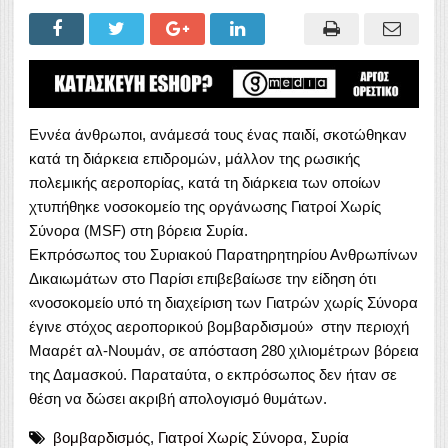
Εννέα άνθρωποι, ανάμεσά τους ένας παιδί, σκοτώθηκαν
κατά τη διάρκεια επιδρομών, μάλλον της ρωσικής
πολεμικής αεροπορίας, κατά τη διάρκεια των οποίων
χτυπήθηκε νοσοκομείο της οργάνωσης Γιατροί Χωρίς
Σύνορα (MSF) στη βόρεια Συρία.
Εκπρόσωπος του Συριακού Παρατηρητηρίου Ανθρωπίνων
Δικαιωμάτων στο Παρίσι επιβεβαίωσε την είδηση ότι
«νοσοκομείο υπό τη διαχείριση των Γιατρών χωρίς Σύνορα
έγινε στόχος αεροπορικού βομβαρδισμού» στην περιοχή
Μααρέτ αλ-Νουμάν, σε απόσταση 280 χιλιομέτρων βόρεια
της Δαμασκού. Παραταύτα, ο εκπρόσωπος δεν ήταν σε
θέση να δώσει ακριβή απολογισμό θυμάτων.
βομβαρδισμός
,
Γιατροί Χωρίς Σύνορα
,
Συρία