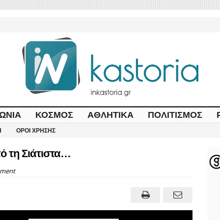
ΩΝΊΑ
ΚΌΣΜΟΣ
ΑΘΛΗΤΙΚΆ
ΠΟΛΙΤΙΣΜΌΣ
Η
ΌΡΟΙ ΧΡΉΣΗΣ
ό τη Σιάτιστα…
ment