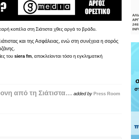
εαρή κοπέλα στη Σιάτιστα χθες αργά το βράδυ.
άτιστας και της Ασφάλειας, ενώ στη συνέχεια η σορός
ζάνης.
ίες του
siera fm
, αποκλείονται τόσο η εγκληματική
ρονη από τη Σιάτιστα…
added by
Press Room