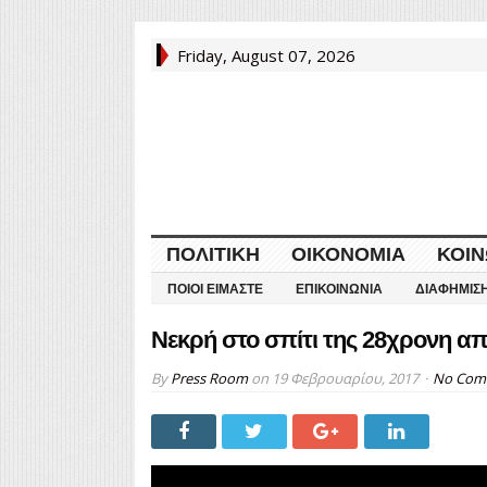
Friday, August 07, 2026
ΠΟΛΙΤΙΚΉ
ΟΙΚΟΝΟΜΊΑ
ΚΟΙΝ
ΠΟΙΟΙ ΕΊΜΑΣΤΕ
ΕΠΙΚΟΙΝΩΝΊΑ
ΔΙΑΦΉΜΙΣ
Νεκρή στο σπίτι της 28χρονη απ
By
Press Room
on
19 Φεβρουαρίου, 2017
No Com