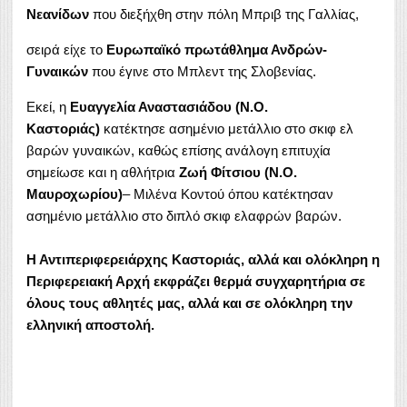
Νεανίδων
που διεξήχθη στην πόλη Μπριβ της Γαλλίας,
σειρά είχε το
Ευρωπαϊκό πρωτάθλημα Ανδρών-
Γυναικών
που έγινε στο Μπλεντ της Σλοβενίας.
Εκεί, η
Ευαγγελία Αναστασιάδου (Ν.Ο.
Καστοριάς)
κατέκτησε ασημένιο μετάλλιο στο σκιφ ελ
βαρών γυναικών, καθώς επίσης ανάλογη επιτυχία
σημείωσε και η αθλήτρια
Ζωή Φίτσιου (Ν.Ο.
Μαυροχωρίου)
– Μιλένα Κοντού όπου κατέκτησαν
ασημένιο μετάλλιο στο διπλό σκιφ ελαφρών βαρών.
Η Αντιπεριφερειάρχης Καστοριάς, αλλά και ολόκληρη η
Περιφερειακή Αρχή εκφράζει θερμά
συγχαρητήρια
σε
όλους τους αθλητές μας, αλλά και σε ολόκληρη την
ελληνική αποστολή.