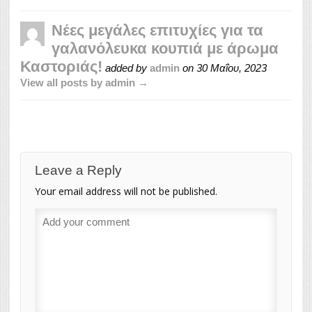
Νέες μεγάλες επιτυχίες για τα
γαλανόλευκα κουπιά με άρωμα
Καστοριάς!
added by
admin
on
30 Μαΐου, 2023
View all posts by admin →
Leave a Reply
Your email address will not be published.