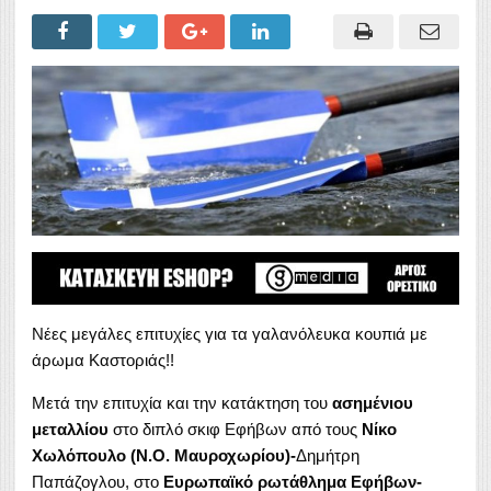
Νέες μεγάλες επιτυχίες για τα γαλανόλευκα κουπιά με
άρωμα Καστοριάς!!
Μετά την επιτυχία και την κατάκτηση του
ασημένιου
μεταλλίου
στο διπλό σκιφ Εφήβων από τους
Νίκο
Χωλόπουλο (N.O. Μαυροχωρίου)-
Δημήτρη
Παπάζογλου, στο
Ευρωπαϊκό ρωτάθλημα Εφήβων-