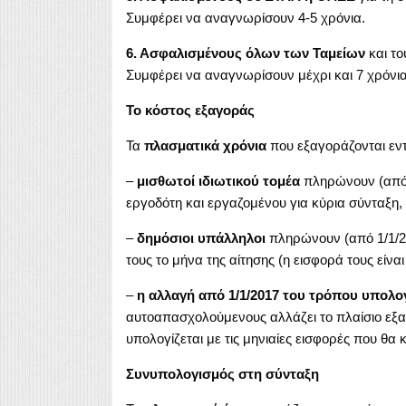
Συμφέρει να αναγνωρίσουν 4-5 χρόνια.
6. Ασφαλισμένους όλων των Ταμείων
και το
Συμφέρει να αναγνωρίσουν μέχρι και 7 χρόνια 
Το κόστος εξαγοράς
Τα
πλασματικά χρόνια
που εξαγοράζονται εν
–
μισθωτοί ιδιωτικού τομέα
πληρώνουν (από 1
εργοδότη και εργαζομένου για κύρια σύνταξη,
–
δημόσιοι υπάλληλοι
πληρώνουν (από 1/1/2
τους το μήνα της αίτησης (η εισφορά τους είνα
–
η αλλαγή από 1/1/2017 του τρόπου υπολο
αυτοαπασχολούμενους αλλάζει το πλαίσιο εξ
υπολογίζεται με τις μηνιαίες εισφορές που θα
Συνυπολογισμός στη σύνταξη