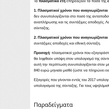
Τα
πλασματικά έτη
επηρεάζουν τα ποσά της
1. Πλασματικοί χρόνοι
που αναγνωρίζονται
δεν συνυπολογίζονται στο ποσό της ανταποδο
αναπλήρωσης και τις συντάξιμες αποδοχές. Λ
σύνταξης.
2. Πλασματικοί χρόνοι που αναγνωρίζονται
συντάξιμες αποδοχές και εθνική σύνταξη.
Προσοχή
: πλασματικοί χρόνοι που εξαγοράστ
θα ληφθούν υπόψη στον υπολογισμό της σύνταξ
αυτή την περίπτωση συνυπολογίζονται στον 
840 ευρώ μηνιαίο μισθό (ώστε να πληρώνει ε
Εξαγορές που γίνονται εντός του 2017 υπολογί
υπολογισμού της σύνταξης. Για τους υψηλόμισ
Παραδείγματα