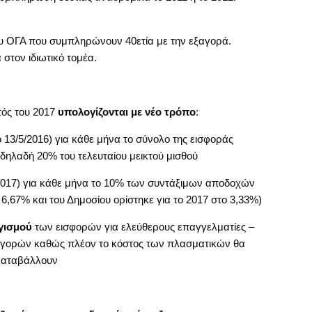
υ ΟΓΑ που συμπληρώνουν 40ετία με την εξαγορά.
στον ιδιωτικό τομέα.
τός του 2017
υπολογίζονται με νέο τρόπο
:
3/5/2016) για κάθε μήνα το σύνολο της εισφοράς
 δηλαδή 20% του τελευταίου μεικτού μισθού
017) για κάθε μήνα το 10% των συντάξιμων αποδοχών
ι 6,67% και του Δημοσίου ορίστηκε για το 2017 στο 3,33%)
γισμού
των εισφορών για ελεύθερους επαγγελματίες –
αγορών καθώς πλέον το κόστος των πλασματικών θα
 καταβάλλουν