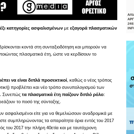
έξι κατηγορίες ασφαλισμένων
με
εξαγορά πλασματικών
ι βρίσκονται κοντά στη συνταξιοδότηση και μπορούν να
ποιώντας πλασματικά έτη, ώστε να κερδίσουν το
έπει να είναι διπλά προσεκτικοί
, καθώς ο νέος τρόπος
οτική) προβλέπει και νέο τρόπο συνυπολογισμού των
υ. Συνεπώς
τα πλασματικά έτη παίζουν διπλό ρόλο
:
ρεάζουν το ποσό της σύνταξης.
 ασφαλισμένοι είτε για να θεμελιώσουν αναδρομικά με
ώστε συμπληρώνοντας τα απαραίτητα όρια εντός του 2017
 του 2017 την πλήρη 40ετία και με ταυτόχρονη