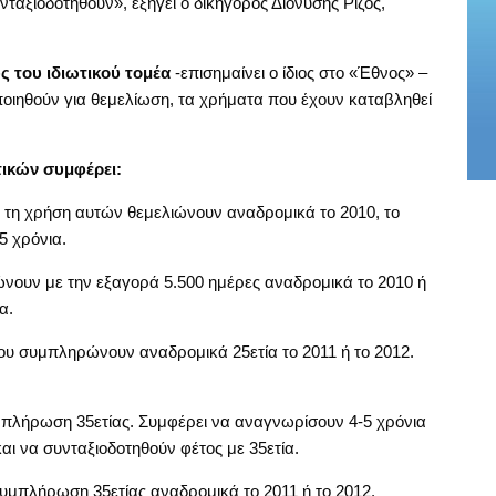
ταξιοδοτηθούν», εξηγεί ο δικηγόρος Διονύσης Ρίζος,
ς του ιδιωτικού τομέα
-επισημαίνει ο ίδιος στο «Έθνος» –
οιηθούν για θεμελίωση, τα χρήματα που έχουν καταβληθεί
ικών συμφέρει:
με τη χρήση αυτών θεμελιώνουν αναδρομικά το 2010, το
5 χρόνια.
ουν με την εξαγορά 5.500 ημέρες αναδρομικά το 2010 ή
α.
υ συμπληρώνουν αναδρομικά 25ετία το 2011 ή το 2012.
μπλήρωση 35ετίας. Συμφέρει να αναγνωρίσουν 4-5 χρόνια
αι να συνταξιοδοτηθούν φέτος με 35ετία.
συμπλήρωση 35ετίας αναδρομικά το 2011 ή το 2012.