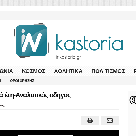
ΩΝΊΑ
ΚΌΣΜΟΣ
ΑΘΛΗΤΙΚΆ
ΠΟΛΙΤΙΣΜΌΣ
Η
ΌΡΟΙ ΧΡΉΣΗΣ
ά έτη-Αναλυτικός οδηγός
ent