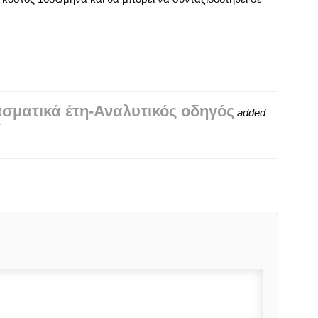
ασματικά έτη-Αναλυτικός οδηγός
added