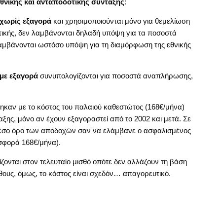
εθνικής και ανταποδοτικής σύνταξης
:
 χωρίς εξαγορά
και χρησιμοποιούνται μόνο για θεμελίωση
τικής, δεν λαμβάνονται δηλαδή υπόψη για τα ποσοστά
αμβάνονται ωστόσο υπόψη για τη διαμόρφωση της εθνικής
 με εξαγορά
συνυπολογίζονται για ποσοστά αναπλήρωσης,
ηκαν με το κόστος του παλαιού καθεστώτος (168€/μήνα)
ης, μόνο αν έχουν εξαγοραστεί από το 2002 και μετά. Σε
μέσο όρο των αποδοχών σαν να ελάμβανε ο ασφαλισμένος
ισφορά 168€/μήνα).
ζονται στον τελευταίο μισθό οπότε δεν αλλάζουν τη βάση
θους, όμως, το κόστος είναι σχεδόν… απαγορευτικό.