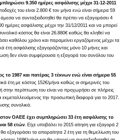
μπληρώσει 9.350 ημέρες ασφάλισης μέχρι 31-12-2011
ποδοχές του είναι 2.800 € τον μήνα ενώ είναι σήμερα 59
άμεσα να συνταξιοδοτηθεί θα πρέπει να εξαγοράσει 4
 ημέρες ασφάλισης μέχρι την 31/12/2011 και να μπορεί
νολικό κόστος θα είναι 26.880€ καθώς θα κληθεί να
άσει καθόλου χρόνο και παραμείνει εργαζόμενος μέχρι τα
ικά έτη ασφάλισης εξαγοράζοντας μόνο 10 μήνες και
τωση δεν είναι συμφέρουσα η εξαγορά του συνόλου του
ος το 1987 και πατέρας 3 τέκνων ενώ είναι σήμερα 55
ικά έτη με κόστος 152€/μήνα καθώς οι σημερινές του
ή στην περίπτωση του είναι να προχωρήσει σε πλήρεις
α εκμεταλλευόμενος την προσωπική διαφορά για το 2017.
λισης συνολικά.
 στον ΟΑΕΕ έχει συμπληρώσει 33 έτη ασφάλισης το
ναι 58 ετών
. Είχε υποβάλει το 2015 αίτηση για εξαγορά 2
α εξαγοράσει τα απαραίτητα 2 έτη για τη θεμελίωση του
 κόστος 168€/μήνα και θα μπορεί να συνταξιοδοτηθεί σε