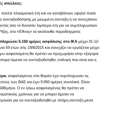
τές απώλειες:
ν πολλά πλασματικά έτη και να καταβάλουν υψηλά ποσά
τα συνταξιοδότησης με μειωμένη σύνταξη ή να συνεχίσουν
οντας όσο το δυνατόν λιγότερα έτη για να συμπληρώσουν
ς Ρίζος, στο «Έθνος» τα ακόλουθα παραδείγματα:
υμπληρώσει 5.150 ημέρες ασφάλισης στο ΙΚΑ
μέχρι 31-12-
ναι 59 ετών στις 19/8/2015 και συνεχίζει να εργάζεται μέχρι
 λόγω ασφαλισμένη θα πρέπει να προχωρήσει στην εξαγορά
ορεί άμεσα να συνταξιοδοτηθεί, επιλογή που είναι και η
ερα
, ασφαλισμένος στα Βαρέα έχει συμπληρώσει τις
στώς των ΒΑΕ και έχει 9.950 ημέρες συνολικά. Είναι
 950€/μήνα. Ο εν λόγω ασφαλισμένος θα πρέπει να
ματικούς χρόνους για να μπορεί άμεσα να
φέρουσα για να συνταξιοδοτηθεί με πλήρη σύνταξη μέσα