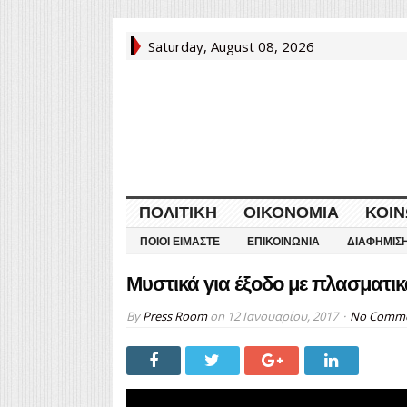
Saturday, August 08, 2026
ΠΟΛΙΤΙΚΉ
ΟΙΚΟΝΟΜΊΑ
ΚΟΙΝ
ΠΟΙΟΙ ΕΊΜΑΣΤΕ
ΕΠΙΚΟΙΝΩΝΊΑ
ΔΙΑΦΉΜΙΣ
Μυστικά για έξοδο με πλασματικ
By
Press Room
on
12 Ιανουαρίου, 2017
No Comm