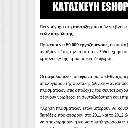
Πιο γρήγορα στη
σύνταξη
μπορούν να βγουν
ετών ασφάλισης.
Πρόκειται για
50.000 εργαζόμενους
, οι οποίο
ανοίξουν φέτος την πόρτα της εξόδου χρησιμο
«μπόνους» της προσωπικής διαφοράς.
Οι ασφαλισμένοι, σύμφωνα με το «Έθνος»,
πρ
υπολογισμού της σύνταξης (εθνική – ανταποδ
πλασματικών στις αποδοχές του συνταξιούχο
φέρνουν νωρίτερα τη συνταξιοδότηση και επη
«Χρήση πλασματικών ετών μπορούν να κάνουν
διατάξεις που αφορούν στο 2011 και το 2012 
να αποχωρήσουν ή για να συμπληρώσουν εντός