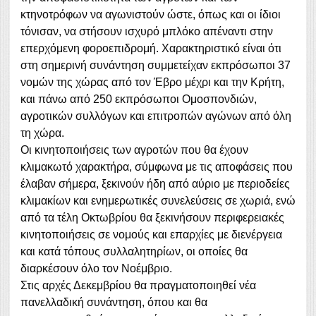
κτηνοτρόφων να αγωνιστούν ώστε, όπως και οι ίδιοι
τόνισαν, να στήσουν ισχυρό μπλόκο απέναντι στην
επερχόμενη φοροεπιδρομή. Χαρακτηριστικό είναι ότι
στη σημερινή συνάντηση συμμετείχαν εκπρόσωποι 37
νομών της χώρας από τον Έβρο μέχρι και την Κρήτη,
και πάνω από 250 εκπρόσωποι Ομοσπονδιών,
αγροτικών συλλόγων και επιτροπών αγώνων από όλη
τη χώρα.
Οι κινητοποιήσεις των αγροτών που θα έχουν
κλιμακωτό χαρακτήρα, σύμφωνα με τις αποφάσεις που
έλαβαν σήμερα, ξεκινούν ήδη από αύριο με περιοδείες
κλιμακίων και ενημερωτικές συνελεύσεις σε χωριά, ενώ
από τα τέλη Οκτωβρίου θα ξεκινήσουν περιφερειακές
κινητοποιήσεις σε νομούς και επαρχίες με διενέργεια
και κατά τόπους συλλαλητηρίων, οι οποίες θα
διαρκέσουν όλο τον Νοέμβριο.
Στις αρχές Δεκεμβρίου θα πραγματοποιηθεί νέα
πανελλαδική συνάντηση, όπου και θα