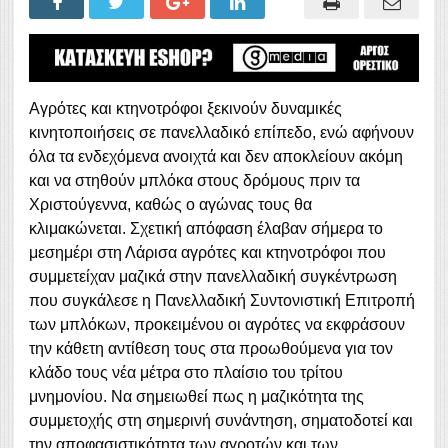
Αγρότες και κτηνοτρόφοι ξεκινούν δυναμικές
κινητοποιήσεις σε πανελλαδικό επίπεδο, ενώ αφήνουν
όλα τα ενδεχόμενα ανοιχτά και δεν αποκλείουν ακόμη
και να στηθούν μπλόκα στους δρόμους πριν τα
Χριστούγεννα, καθώς ο αγώνας τους θα
κλιμακώνεται. Σχετική απόφαση έλαβαν σήμερα το
μεσημέρι στη Λάρισα αγρότες και κτηνοτρόφοι που
συμμετείχαν μαζικά στην πανελλαδική συγκέντρωση
που συγκάλεσε η Πανελλαδική Συντονιστική Επιτροπή
των μπλόκων, προκειμένου οι αγρότες να εκφράσουν
την κάθετη αντίθεση τους στα προωθούμενα για τον
κλάδο τους νέα μέτρα στο πλαίσιο του τρίτου
μνημονίου. Να σημειωθεί πως η μαζικότητα της
συμμετοχής στη σημερινή συνάντηση, σηματοδοτεί και
την αποφασιστικότητα των αγροτών και των