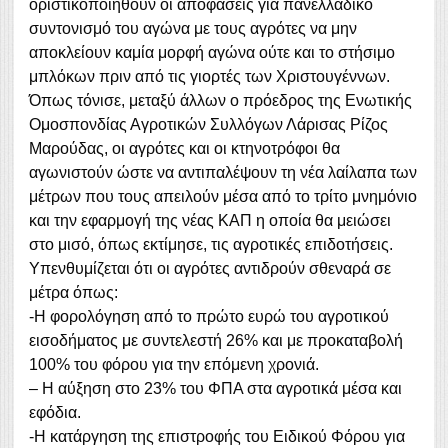
οριστικοποιηθούν οι αποφάσεις για πανελλαδικό
συντονισμό του αγώνα με τους αγρότες να μην
αποκλείουν καμία μορφή αγώνα ούτε και το στήσιμο
μπλόκων πριν από τις γιορτές των Χριστουγέννων.
Όπως τόνισε, μεταξύ άλλων ο πρόεδρος της Ενωτικής
Ομοσπονδίας Αγροτικών Συλλόγων Λάρισας Ρίζος
Μαρούδας, οι αγρότες και οι κτηνοτρόφοι θα
αγωνιστούν ώστε να αντιπαλέψουν τη νέα λαίλαπα των
μέτρων που τους απειλούν μέσα από το τρίτο μνημόνιο
και την εφαρμογή της νέας ΚΑΠ η οποία θα μειώσει
στο μισό, όπως εκτίμησε, τις αγροτικές επιδοτήσεις.
Υπενθυμίζεται ότι οι αγρότες αντιδρούν σθεναρά σε
μέτρα όπως:
-Η φορολόγηση από το πρώτο ευρώ του αγροτικού
εισοδήματος με συντελεστή 26% και με προκαταβολή
100% του φόρου για την επόμενη χρονιά.
– Η αύξηση στο 23% του ΦΠΑ στα αγροτικά μέσα και
εφόδια.
-Η κατάργηση της επιστροφής του Ειδικού Φόρου για