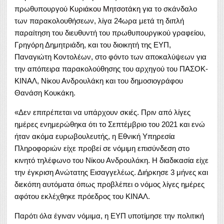
πρωθυπουργού
Κυριάκου Μητσοτάκη
για το σκάνδαλο
των παρακολουθήσεων, λίγα 24ωρα μετά τη διπλή
παραίτηση του διευθυντή του πρωθυπουργικού γραφείου,
Γρηγόρη Δημητριάδη, και του διοικητή της ΕΥΠ,
Παναγιώτη Κοντολέων, στο φόντο των αποκαλύψεων για
την απόπειρα παρακολούθησης του αρχηγού του ΠΑΣΟΚ-
ΚΙΝΑΛ, Νίκου Ανδρουλάκη και του δημοσιογράφου
Θανάση Κουκάκη.
«Δεν επιτρέπεται να υπάρχουν σκιές. Πριν από λίγες
ημέρες ενημερώθηκα ότι το Σεπτέμβριο του 2021 και ενώ
ήταν ακόμα ευρωβουλευτής, η Εθνική Υπηρεσία
Πληροφοριών είχε προβεί σε νόμιμη επισύνδεση στο
κινητό τηλέφωνο του Νίκου Ανδρουλάκη. Η διαδικασία είχε
την έγκριση Ανώτατης Εισαγγελέως. Διήρκησε 3 μήνες και
διεκόπη αυτόματα όπως προβλέπει ο νόμος λίγες ημέρες
αφότου εκλέχθηκε πρόεδρος του ΚΙΝΑΛ.
Παρότι όλα έγιναν νόμιμα, η ΕΥΠ υποτίμησε την πολιτική