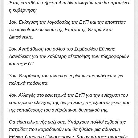
Έτσι, καταθέτω σήμερα 4 πεδία αλλαγών που θα προτείνει
η κυβέρνηση:
1ον. Ενίσχυση της λογοδοσίας της ΕΥΠ και της εποπτείας
του κοινοβουλίου μέσω της Επιτροπής Θεσμών και
Διαφάνειας.
2ον. Αναβάθμιση του ρόλου του Συμβουλίου Εθνικής
Ασφάλειας για την καλύτερη αξιοποίηση των πληροφοριών
και της ΕΥΠ.
3ον. Θωράκιση του πλαισίου νομίμων επισυνδέσεων για
πολιτικά πρόσωπα.
4ον. Αλλαγές στο εσωτερικό της ΕΥΠ για την ενίσχυση του
εσωτερικού ελέγχου, της διαφάνειας, της εξωστρέφειας και
της εκπαίδευσης του ανθρώπινου δυναμικού της.
Θα είμαι ειλικρινής μαζί σας. Υπάρχουν πολλοί εχθροί της
πατρίδας που καραδοκούν και θα ήθελαν μία αδύναμη
Εθνική Υπηρεσία Πληροφοριών. Και αν κάποιες σκοτεινές