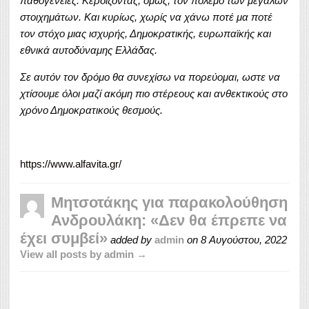
παθογένειες. Κερδίζοντας, όμως, τον πόλεμο των μεγάλων
στοιχημάτων. Και κυρίως, χωρίς να χάνω ποτέ μα ποτέ
τον στόχο μιας ισχυρής, Δημοκρατικής, ευρωπαϊκής και
εθνικά αυτοδύναμης Ελλάδας.
Σε αυτόν τον δρόμο θα συνεχίσω να πορεύομαι, ωστε να
χτίσουμε όλοι μαζί ακόμη πιο στέρεους και ανθεκτικούς στο
χρόνο Δημοκρατικούς θεσμούς.
https://www.alfavita.gr/
Μητσοτάκης για παρακολούθηση
Ανδρουλάκη: «Δεν θα έπρεπε να
έχει συμβεί»
added by
admin
on
8 Αυγούστου, 2022
View all posts by admin →