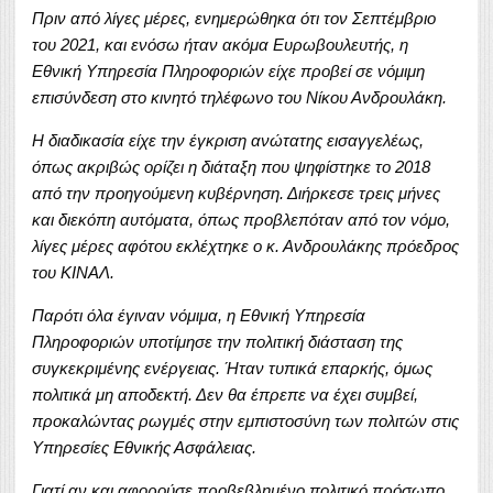
Πριν από λίγες μέρες, ενημερώθηκα ότι τον Σεπτέμβριο
του 2021, και ενόσω ήταν ακόμα Ευρωβουλευτής, η
Εθνική Υπηρεσία Πληροφοριών είχε προβεί σε νόμιμη
επισύνδεση στο κινητό τηλέφωνο του Νίκου Ανδρουλάκη.
Η διαδικασία είχε την έγκριση ανώτατης εισαγγελέως,
όπως ακριβώς ορίζει η διάταξη που ψηφίστηκε το 2018
από την προηγούμενη κυβέρνηση. Διήρκεσε τρεις μήνες
και διεκόπη αυτόματα, όπως προβλεπόταν από τον νόμο,
λίγες μέρες αφότου εκλέχτηκε ο κ. Ανδρουλάκης πρόεδρος
του ΚΙΝΑΛ.
Παρότι όλα έγιναν νόμιμα, η Εθνική Υπηρεσία
Πληροφοριών υποτίμησε την πολιτική διάσταση της
συγκεκριμένης ενέργειας. Ήταν τυπικά επαρκής, όμως
πολιτικά μη αποδεκτή. Δεν θα έπρεπε να έχει συμβεί,
προκαλώντας ρωγμές στην εμπιστοσύνη των πολιτών στις
Υπηρεσίες Εθνικής Ασφάλειας.
Γιατί αν και αφορούσε προβεβλημένο πολιτικό πρόσωπο,