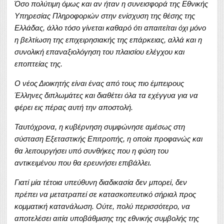
Όσο πολύτιμη όμως και αν ήταν η συνεισφορά της Εθνικής
Υπηρεσίας Πληροφοριών στην ενίσχυση της θέσης της
Ελλάδας, άλλο τόσο γίνεται καθαρό ότι απαιτείται όχι μόνο
η βελτίωση της επιχειρησιακής της επάρκειας, αλλά και η
συνολική επαναξιολόγηση του πλαισίου ελέγχου και
εποπτείας της.
Ο νέος Διοικητής είναι ένας από τους πιο έμπειρους
Έλληνες διπλωμάτες και διαθέτει όλα τα εχέγγυα για να
φέρει εις πέρας αυτή την αποστολή.
Ταυτόχρονα, η κυβέρνηση συμφώνησε αμέσως στη
σύσταση Εξεταστικής Επιτροπής, η οποία προφανώς και
θα λειτουργήσει υπό συνθήκες που η φύση του
αντικειμένου που θα ερευνήσει επιβάλλει.
Γιατί μία τέτοια υπεύθυνη διαδικασία δεν μπορεί, δεν
πρέπει να μετατραπεί σε κατασκοπευτικό σήριαλ προς
κομματική κατανάλωση. Ούτε, πολύ περισσότερο, να
αποτελέσει αιτία υποβάθμισης της εθνικής συμβολής της