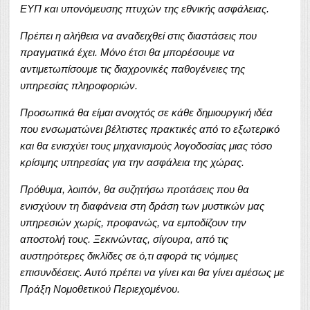
ΕΥΠ και υπονόμευσης πτυχών της εθνικής ασφάλειας.
Πρέπει η αλήθεια να αναδειχθεί στις διαστάσεις που
πραγματικά έχει. Μόνο έτσι θα μπορέσουμε να
αντιμετωπίσουμε τις διαχρονικές παθογένειες της
υπηρεσίας πληροφοριών.
Προσωπικά θα είμαι ανοιχτός σε κάθε δημιουργική ιδέα
που ενσωματώνει βέλτιστες πρακτικές από το εξωτερικό
και θα ενισχύει τους μηχανισμούς λογοδοσίας μιας τόσο
κρίσιμης υπηρεσίας για την ασφάλεια της χώρας.
Πρόθυμα, λοιπόν, θα συζητήσω προτάσεις που θα
ενισχύουν τη διαφάνεια στη δράση των μυστικών μας
υπηρεσιών χωρίς, προφανώς, να εμποδίζουν την
αποστολή τους. Ξεκινώντας, σίγουρα, από τις
αυστηρότερες δικλίδες σε ό,τι αφορά τις νόμιμες
επισυνδέσεις. Αυτό πρέπει να γίνει και θα γίνει αμέσως με
Πράξη Νομοθετικού Περιεχομένου.