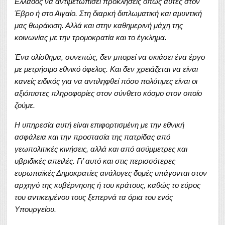
Ελλάδος να αντιμετωπίσει προκλήσεις όπως αυτές στον
Έβρο ή στο Αιγαίο. Στη διαρκή διπλωματική και αμυντική
μας θωράκιση. Αλλά και στην καθημερινή μάχη της
κοινωνίας με την τρομοκρατία και το έγκλημα.
Ένα ολίσθημα, συνεπώς, δεν μπορεί να σκιάσει ένα έργο
με μετρήσιμο εθνικό όφελος. Και δεν χρειάζεται να είναι
κανείς ειδικός για να αντιληφθεί πόσο πολύτιμες είναι οι
αξιόπιστες πληροφορίες στον σύνθετο κόσμο στον οποίο
ζούμε.
Η υπηρεσία αυτή είναι επιφορτισμένη με την εθνική
ασφάλεια και την προστασία της πατρίδας από
γεωπολιτικές κινήσεις, αλλά και από ασύμμετρες και
υβριδικές απειλές. Γι’ αυτό και στις περισσότερες
ευρωπαϊκές Δημοκρατίες ανάλογες δομές υπάγονται στον
αρχηγό της κυβέρνησης ή του κράτους, καθώς το εύρος
του αντικειμένου τους ξεπερνά τα όρια του ενός
Υπουργείου.