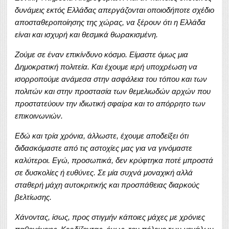
δυνάμεις εκτός Ελλάδας απεργάζονται οποιοδήποτε σχέδιο
αποσταθεροποίησης της χώρας, να ξέρουν ότι η Ελλάδα
είναι και ισχυρή και θεσμικά θωρακισμένη.
Ζούμε σε έναν επικίνδυνο κόσμο. Είμαστε όμως μια
Δημοκρατική πολιτεία. Και έχουμε ιερή υποχρέωση να
ισορροπούμε ανάμεσα στην ασφάλεια του τόπου και των
πολιτών και στην προστασία των θεμελιωδών αρχών που
προστατεύουν την ιδιωτική σφαίρα και το απόρρητο των
επικοινωνιών.
Εδώ και τρία χρόνια, άλλωστε, έχουμε αποδείξει ότι
διδασκόμαστε από τις αστοχίες μας για να γινόμαστε
καλύτεροι. Εγώ, προσωπικά, δεν κρύφτηκα ποτέ μπροστά
σε δυσκολίες ή ευθύνες. Σε μία συχνά μοναχική αλλά
σταθερή μάχη αυτοκριτικής και προσπάθειας διαρκούς
βελτίωσης.
Χάνοντας, ίσως, προς στιγμήν κάποιες μάχες με χρόνιες