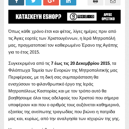
Όπως κάθε χρόνο έτσι και φέτος, λίγες ημέρες πριν από
τις Άγιες εορτές των Χριστουγέννων, η Ιερά Μητροπόλή
μας, πραγματοποιεί τον καθιερωμένο Έρανο της Αγάπης
για το έτος 2015.
Συγκεκριμένα από τις
7 έως τις 20 Δεκεμβρίου 2015
, τα
Φιλόπτωχα Ταμεία των Ενοριών της Μητροπολιτικής μας
Περιφέρειας, με τη δική σας συμπαράσταση θα
ενισχύσουν το φιλανθρωπικό έργο της Ιεράς
Μητροπόλεως Καστορίας και με τον τρόπο αυτό θα
βοηθήσουμε όλοι τους αδελφούς του Χριστού που σήμερα
υποφέρουν και που ο αριθμός τους αυξάνεται καθημερινά,
εξαιτίας της ανείπωτης τραγωδίας που βιώνει η πατρίδα
μας και, κυρίως, από την αναλγησία των ισχυρών της γης.