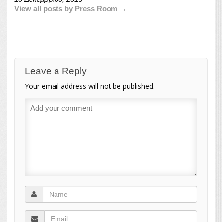
View all posts by Press Room →
Leave a Reply
Your email address will not be published.