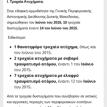
Ι. Τροχαία Ατυχήματα.
Στην εδαφική αρμοδιότητα της Γενικής Περιφερειακής
Αστυνομικής Διεύθυνσης Δυτικής Μακεδονίας,
σημειώθηκαν τον
Ιούνιο του 2016, 10
τροχαία
δυστυχήματα έναντι
14 τον Ιούνιο του 2015.
Ειδικότερα:
1 θανατηφόρο τροχαίο ατύχημα,
όπως και
τον Ιούνιο του 2015
.
2 τροχαία ατυχήματα με σοβαρό
τραυματισμό ατόμου,
έναντι 1 τον
Ιούνιο
του 2015
.
7 τροχαία ατυχήματα με ελαφρύ
τραυματισμό ατόμου,
έναντι 12 τον
Ιούνιο
του 2015
.
Από τα τροχαία δυστυχήματα που συνέβησαν σε αστικές
και αγροτικές περιοχές των περιφερειακών ενοτήτων