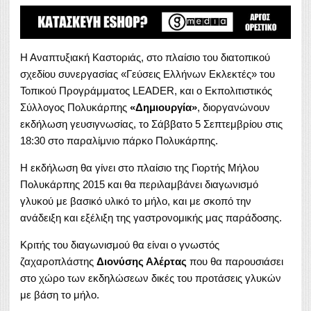
Η Αναπτυξιακή Καστοριάς, στο πλαίσιο του διατοπικού
σχεδίου συνεργασίας «Γεύσεις Ελλήνων Εκλεκτές» του
Τοπικού Προγράμματος LEADER, και ο Εκπολιτιστικός
Σύλλογος Πολυκάρπης
«Δημιουργία»
, διοργανώνουν
εκδήλωση γευσιγνωσίας, το Σάββατο 5 Σεπτεμβρίου στις
18:30 στο παραλίμνιο πάρκο Πολυκάρπης.
Η εκδήλωση θα γίνει στο πλαίσιο της Γιορτής Μήλου
Πολυκάρπης 2015 και θα περιλαμβάνει διαγωνισμό
γλυκού με βασικό υλικό το μήλο, και με σκοπό την
ανάδειξη και εξέλιξη της γαστρονομικής μας παράδοσης.
Κριτής του διαγωνισμού θα είναι ο γνωστός
ζαχαροπλάστης
Διονύσης Αλέρτας
που θα παρουσιάσει
στο χώρο των εκδηλώσεων δικές του προτάσεις γλυκών
με βάση το μήλο.