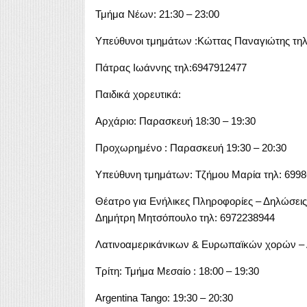
Τμήμα Νέων: 21:30 – 23:00
Υπεύθυνοι τμημάτων :Κώττας Παναγιώτης τη
Πάτρας Ιωάννης τηλ:6947912477
Παιδικά χορευτικά:
Αρχάριο: Παρασκευή 18:30 – 19:30
Προχωρημένο : Παρασκευή 19:30 – 20:30
Υπεύθυνη τμημάτων: Τζήμου Μαρία τηλ: 699
Θέατρο για Ενήλικες Πληροφορίες – Δηλώσεις
Δημήτρη Μητσόπουλο τηλ: 6972238944
Λατινοαμερικάνικων & Ευρωπαϊκών χορών – 
Τρίτη: Τμήμα Μεσαίο : 18:00 – 19:30
Argentina Tango: 19:30 – 20:30