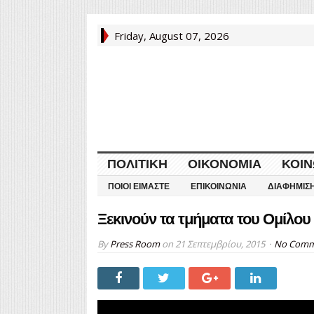
Friday, August 07, 2026
ΠΟΛΙΤΙΚΉ
ΟΙΚΟΝΟΜΊΑ
ΚΟΙΝ
ΠΟΙΟΙ ΕΊΜΑΣΤΕ
ΕΠΙΚΟΙΝΩΝΊΑ
ΔΙΑΦΉΜΙΣ
Ξεκινούν τα τμήματα του Ομίλου
By
Press Room
on
21 Σεπτεμβρίου, 2015
No Comm