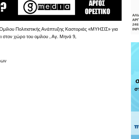
Ομίλου Πολιτιστικής Ανάπτυξης Καστοριάς «ΜΥΗΣΙΣ» για
ι στον χώρο του ομίλου , Αγ. Μηνά 9,
νων