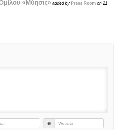
 Ομίλου «Μύησις»
added by
Press Room
on
21