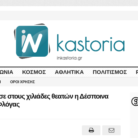
ΩΝΊΑ
ΚΌΣΜΟΣ
ΑΘΛΗΤΙΚΆ
ΠΟΛΙΤΙΣΜΌΣ
Η
ΌΡΟΙ ΧΡΉΣΗΣ
ε στους χιλιάδες θεατών η Δέσποινα
Φλόγας