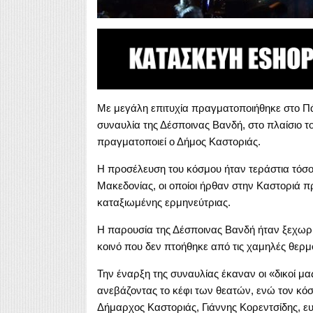
Με μεγάλη επιτυχία πραγματοποιήθηκε στο Π
συναυλία της Δέσποινας Βανδή, στο πλαίσιο 
πραγματοποιεί ο Δήμος Καστοριάς.
Η προσέλευση του κόσμου ήταν τεράστια τόσο 
Μακεδονίας, οι οποίοι ήρθαν στην Καστοριά 
καταξιωμένης ερμηνεύτριας.
Η παρουσία της Δέσποινας Βανδή ήταν ξεχωρι
κοινό που δεν πτοήθηκε από τις χαμηλές θερμ
Την έναρξη της συναυλίας έκαναν οι «δικοί 
ανεβάζοντας το κέφι των θεατών, ενώ τον κόσ
Δήμαρχος Καστοριάς, Γιάννης Κορεντσίδης, ευ