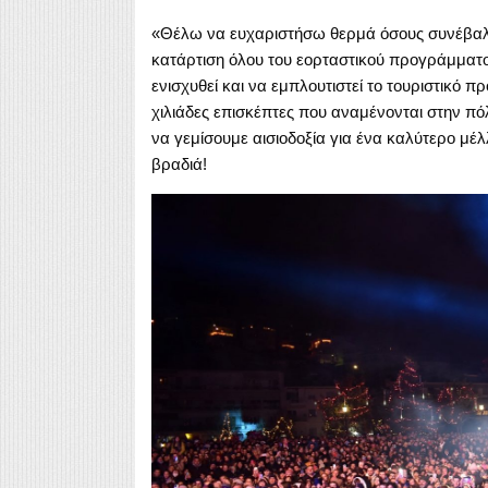
«Θέλω να ευχαριστήσω θερμά όσους συνέβαλα
κατάρτιση όλου του εορταστικού προγράμματο
ενισχυθεί και να εμπλουτιστεί το τουριστικό πρ
χιλιάδες επισκέπτες που αναμένονται στην πόλ
να γεμίσουμε αισιοδοξία για ένα καλύτερο μέ
βραδιά!