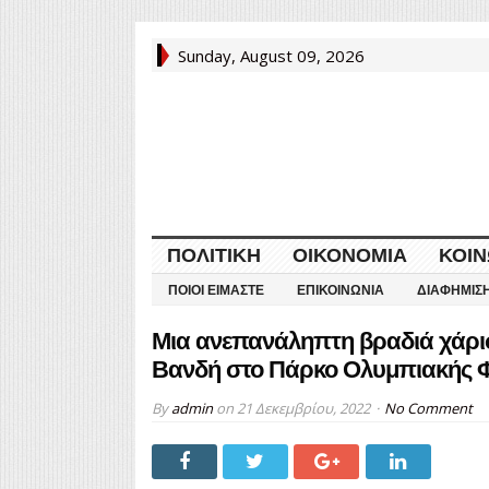
Sunday, August 09, 2026
ΠΟΛΙΤΙΚΉ
ΟΙΚΟΝΟΜΊΑ
ΚΟΙΝ
ΠΟΙΟΙ ΕΊΜΑΣΤΕ
ΕΠΙΚΟΙΝΩΝΊΑ
ΔΙΑΦΉΜΙΣ
Μια ανεπανάληπτη βραδιά χάρισ
Βανδή στο Πάρκο Ολυμπιακής 
By
admin
on
21 Δεκεμβρίου, 2022
No Comment