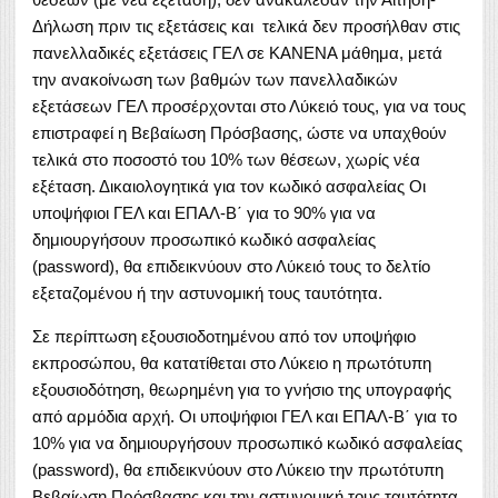
Δήλωση πριν τις εξετάσεις και τελικά δεν προσήλθαν στις
πανελλαδικές εξετάσεις ΓΕΛ σε ΚΑΝΕΝΑ μάθημα, μετά
την ανακοίνωση των βαθμών των πανελλαδικών
εξετάσεων ΓΕΛ προσέρχονται στο Λύκειό τους, για να τους
επιστραφεί η Βεβαίωση Πρόσβασης, ώστε να υπαχθούν
τελικά στο ποσοστό του 10% των θέσεων, χωρίς νέα
εξέταση. Δικαιολογητικά για τον κωδικό ασφαλείας Οι
υποψήφιοι ΓΕΛ και ΕΠΑΛ-Β΄ για το 90% για να
δημιουργήσουν προσωπικό κωδικό ασφαλείας
(password), θα επιδεικνύουν στο Λύκειό τους το δελτίο
εξεταζομένου ή την αστυνομική τους ταυτότητα.
Σε περίπτωση εξουσιοδοτημένου από τον υποψήφιο
εκπροσώπου, θα κατατίθεται στο Λύκειο η πρωτότυπη
εξουσιοδότηση, θεωρημένη για το γνήσιο της υπογραφής
από αρμόδια αρχή. Οι υποψήφιοι ΓΕΛ και ΕΠΑΛ-Β΄ για το
10% για να δημιουργήσουν προσωπικό κωδικό ασφαλείας
(password), θα επιδεικνύουν στο Λύκειο την πρωτότυπη
Βεβαίωση Πρόσβασης και την αστυνομική τους ταυτότητα.