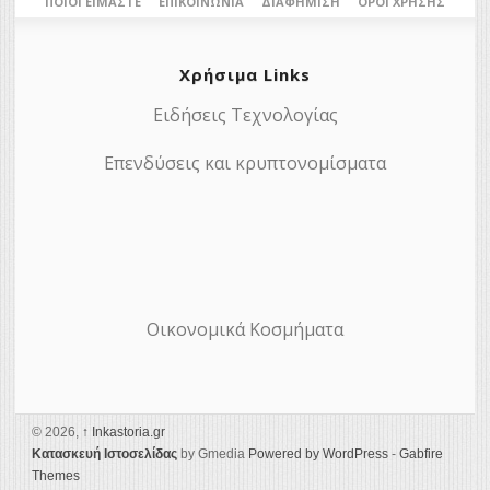
ΠΟΙΟΙ ΕΊΜΑΣΤΕ
ΕΠΙΚΟΙΝΩΝΊΑ
ΔΙΑΦΉΜΙΣΗ
ΌΡΟΙ ΧΡΉΣΗΣ
Χρήσιμα Links
Ειδήσεις Τεχνολογίας
Επενδύσεις και κρυπτονομίσματα
Οικονομικά Κοσμήματα
© 2026,
↑
Ιnkastoria.gr
Κατασκευή Ιστοσελίδας
by Gmedia
Powered by WordPress
-
Gabfire
Themes