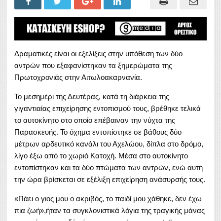
Δραματικές είναι οι εξελίξεις στην υπόθεση των δύο
αντρών που εξαφανίστηκαν τα ξημερώματα της
Πρωτοχρονιάς στην Αιτωλοακαρνανία.
Το μεσημέρι της Δευτέρας, κατά τη διάρκεια της
γιγαντιαίας επιχείρησης εντοπισμού τους, βρέθηκε τελικά
το αυτοκίνητο στο οποίο επέβαιναν την νύχτα της
Παρασκευής. Το όχημα εντοπίστηκε σε βάθους δύο
μέτρων αρδευτικό κανάλι του Αχελώου, δίπλα στο δρόμο,
λίγο έξω από το χωριό Κατοχή. Μέσα στο αυτοκίνητο
εντοπίστηκαν και τα δύο πτώματα των αντρών, ενώ αυτή
την ώρα βρίσκεται σε εξέλιξη επιχείρηση ανάσυρσής τους.
«Πάει ο γιος μου ο ακριβός, το παιδί μου χάθηκε, δεν έχω
πια ζωή»,ήταν τα συγκλονιστικά λόγια της τραγικής μάνας