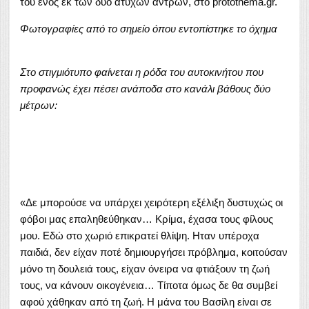
του ενός εκ των δύο άτυχων αντρών, στο protothema.gr.
Φωτογραφίες από το σημείο όπου εντοπίστηκε το όχημα
Στο στιγμιότυπο φαίνεται η ρόδα του αυτοκινήτου που
προφανώς έχει πέσει ανάποδα στο κανάλι βάθους δύο
μέτρων:
«Δε μπορούσε να υπάρχει χειρότερη εξέλιξη δυστυχώς οι
φόβοι μας επαληθεύθηκαν… Κρίμα, έχασα τους φίλους
μου. Εδώ στο χωριό επικρατεί θλίψη. Ηταν υπέροχα
παιδιά, δεν είχαν ποτέ δημιουργήσει πρόβλημα, κοιτούσαν
μόνο τη δουλειά τους, είχαν όνειρα να φτιάξουν τη ζωή
τους, να κάνουν οικογένεια… Τίποτα όμως δε θα συμβεί
αφού χάθηκαν από τη ζωή. Η μάνα του Βασίλη είναι σε