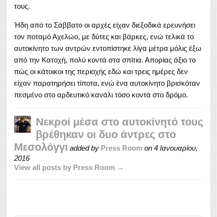
τους.
Ήδη από το Σάββατο οι αρχές είχαν διεξοδικά ερευνήσει
τον ποταμό Αχελώο, με δύτες και βάρκες, ενώ τελικά το
αυτοκίνητο των αντρών εντοπίστηκε λίγα μέτρα μόλις έξω
από την Κατοχή, πολύ κοντά στα σπίτια. Απορίας άξιο το
πώς οι κάτοικοι της περιοχής εδώ και τρεις ημέρες δεν
είχαν παρατηρήσει τίποτα, ενώ ένα αυτοκίνητο βρισκόταν
πεσμένο στο αρδευτικό κανάλι τόσο κοντά στο δρόμο.
Νεκροί μέσα στο αυτοκίνητό τους
βρέθηκαν οι δυο άντρες στο
Μεσολόγγι
added by
Press Room
on
4 Ιανουαρίου,
2016
View all posts by Press Room →