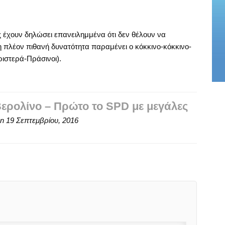
 έχουν δηλώσει επανειλημμένα ότι δεν θέλουν να
 πλέον πιθανή δυνατότητα παραμένει ο κόκκινο-κόκκινο-
ιστερά-Πράσινοι).
Βερολίνο – Πρώτο το SPD με μεγάλες
n
19 Σεπτεμβρίου, 2016