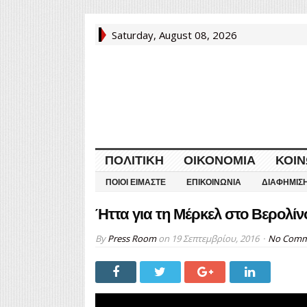
Saturday, August 08, 2026
ΠΟΛΙΤΙΚΉ
ΟΙΚΟΝΟΜΊΑ
ΚΟΙΝ
ΠΟΙΟΙ ΕΊΜΑΣΤΕ
ΕΠΙΚΟΙΝΩΝΊΑ
ΔΙΑΦΉΜΙΣ
Ήττα για τη Μέρκελ στο Βερολίν
By
Press Room
on
19 Σεπτεμβρίου, 2016
No Comm