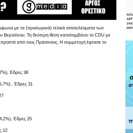
ύμφωνα με τα (προσωρινά) τελικά αποτελέσματα των
ου Βερολίνου. Τη δεύτερη θέση καταλαμβάνει το CDU με
 μπροστά από τους Πράσινους. Η συμμετοχή έφτασε το
,7%), Έδρες 38
5,7%) , Έδρες 31
27
14,2%), Έδρες 25
ς 12