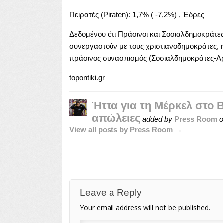
Πειρατές (Piraten): 1,7% ( -7,2%) , Έδρες –
Δεδομένου ότι Πράσινοι και Σοσιαλδημοκράτες
συνεργαστούν με τους χριστιανοδημοκράτες, η
πράσινος συνασπισμός (Σοσιαλδημοκράτες-Αρ
topontiki.gr
Ήττα για τη Μέρκελ στο 
απώλειες
added by
Press Room
o
View all posts by Press Room →
Leave a Reply
Your email address will not be published.