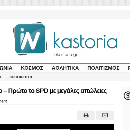
ΩΝΊΑ
ΚΌΣΜΟΣ
ΑΘΛΗΤΙΚΆ
ΠΟΛΙΤΙΣΜΌΣ
Η
ΌΡΟΙ ΧΡΉΣΗΣ
ο – Πρώτο το SPD με μεγάλες απώλειες
ent