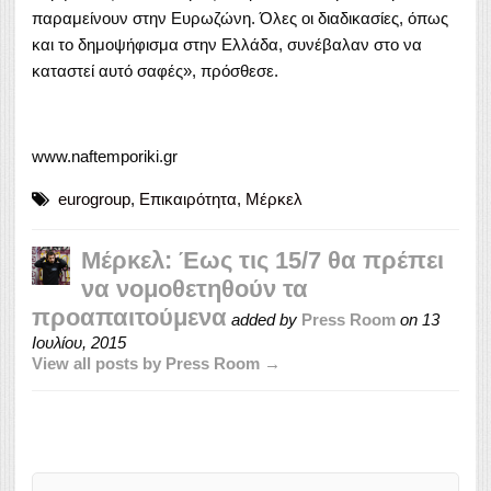
παραμείνουν στην Ευρωζώνη. Όλες οι διαδικασίες, όπως
και το δημοψήφισμα στην Ελλάδα, συνέβαλαν στο να
καταστεί αυτό σαφές», πρόσθεσε.
www.naftemporiki.gr
eurogroup
,
Επικαιρότητα
,
Μέρκελ
Μέρκελ: Έως τις 15/7 θα πρέπει
να νομοθετηθούν τα
προαπαιτούμενα
added by
Press Room
on
13
Ιουλίου, 2015
View all posts by Press Room →