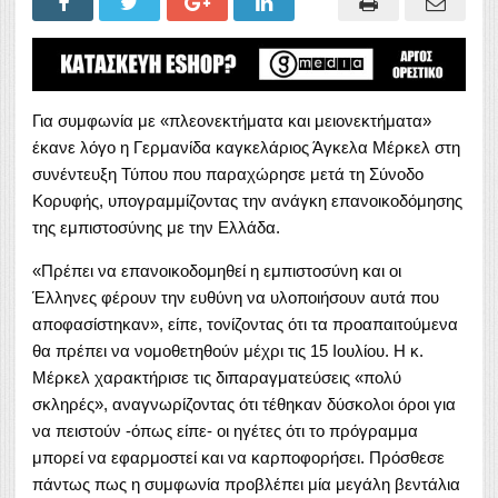
Για συμφωνία με «πλεονεκτήματα και μειονεκτήματα»
έκανε λόγο η Γερμανίδα καγκελάριος Άγκελα Μέρκελ στη
συνέντευξη Τύπου που παραχώρησε μετά τη Σύνοδο
Κορυφής, υπογραμμίζοντας την ανάγκη επανοικοδόμησης
της εμπιστοσύνης με την Ελλάδα.
«Πρέπει να επανοικοδομηθεί η εμπιστοσύνη και οι
Έλληνες φέρουν την ευθύνη να υλοποιήσουν αυτά που
αποφασίστηκαν», είπε, τονίζοντας ότι τα προαπαιτούμενα
θα πρέπει να νομοθετηθούν μέχρι τις 15 Ιουλίου. Η κ.
Μέρκελ χαρακτήρισε τις διπαραγματεύσεις «πολύ
σκληρές», αναγνωρίζοντας ότι τέθηκαν δύσκολοι όροι για
να πειστούν -όπως είπε- οι ηγέτες ότι το πρόγραμμα
μπορεί να εφαρμοστεί και να καρποφορήσει. Πρόσθεσε
πάντως πως η συμφωνία προβλέπει μία μεγάλη βεντάλια