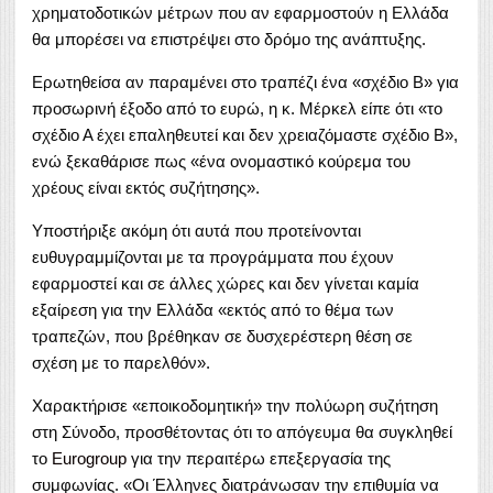
χρηματοδοτικών μέτρων που αν εφαρμοστούν η Ελλάδα
θα μπορέσει να επιστρέψει στο δρόμο της ανάπτυξης.
Ερωτηθείσα αν παραμένει στο τραπέζι ένα «σχέδιο Β» για
προσωρινή έξοδο από το ευρώ, η κ. Μέρκελ είπε ότι «το
σχέδιο Α έχει επαληθευτεί και δεν χρειαζόμαστε σχέδιο Β»,
ενώ ξεκαθάρισε πως «ένα ονομαστικό κούρεμα του
χρέους είναι εκτός συζήτησης».
Υποστήριξε ακόμη ότι αυτά που προτείνονται
ευθυγραμμίζονται με τα προγράμματα που έχουν
εφαρμοστεί και σε άλλες χώρες και δεν γίνεται καμία
εξαίρεση για την Ελλάδα «εκτός από το θέμα των
τραπεζών, που βρέθηκαν σε δυσχερέστερη θέση σε
σχέση με το παρελθόν».
Χαρακτήρισε «εποικοδομητική» την πολύωρη συζήτηση
στη Σύνοδο, προσθέτοντας ότι το απόγευμα θα συγκληθεί
το
Eurogroup
για την περαιτέρω επεξεργασία της
συμφωνίας. «Οι Έλληνες διατράνωσαν την επιθυμία να