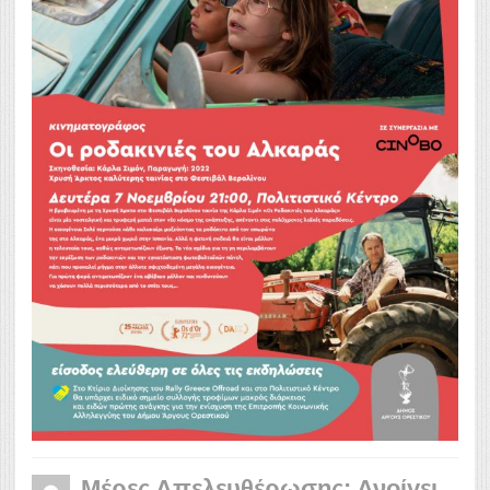
Μέρες Απελευθέρωσης: Ανοίγει