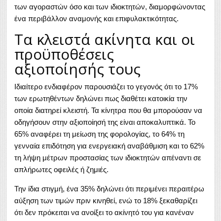
των αγοραστών όσο και των ιδιοκτητών, διαμορφώνοντας
ένα περιβάλλον αναμονής και επιφυλακτικότητας.
Τα κλειστά ακίνητα και οι
προϋποθέσεις
αξιοποίησής τους
Ιδιαίτερο ενδιαφέρον παρουσιάζει το γεγονός ότι το 17%
των ερωτηθέντων δηλώνει πως διαθέτει κατοικία την
οποία διατηρεί κλειστή. Τα κίνητρα που θα μπορούσαν να
οδηγήσουν στην αξιοποίησή της είναι αποκαλυπτικά. Το
65% αναφέρει τη μείωση της φορολογίας, το 64% τη
γενναία επιδότηση για ενεργειακή αναβάθμιση και το 62%
τη λήψη μέτρων προστασίας των ιδιοκτητών απέναντι σε
απλήρωτες οφειλές ή ζημιές.
Την ίδια στιγμή, ένα 35% δηλώνει ότι περιμένει περαιτέρω
αύξηση των τιμών πριν κινηθεί, ενώ το 18% ξεκαθαρίζει
ότι δεν πρόκειται να ανοίξει το ακίνητό του για κανέναν