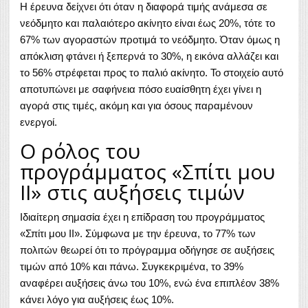
Η έρευνα δείχνει ότι όταν η διαφορά τιμής ανάμεσα σε
νεόδμητο και παλαιότερο ακίνητο είναι έως 20%, τότε το
67% των αγοραστών προτιμά το νεόδμητο. Όταν όμως η
απόκλιση φτάνει ή ξεπερνά το 30%, η εικόνα αλλάζει και
το 56% στρέφεται προς το παλιό ακίνητο. Το στοιχείο αυτό
αποτυπώνει με σαφήνεια πόσο ευαίσθητη έχει γίνει η
αγορά στις τιμές, ακόμη και για όσους παραμένουν
ενεργοί.
Ο ρόλος του
προγράμματος «Σπίτι μου
ΙΙ» στις αυξήσεις τιμών
Ιδιαίτερη σημασία έχει η επίδραση του προγράμματος
«Σπίτι μου ΙΙ». Σύμφωνα με την έρευνα, το 77% των
πολιτών θεωρεί ότι το πρόγραμμα οδήγησε σε αυξήσεις
τιμών από 10% και πάνω. Συγκεκριμένα, το 39%
αναφέρει αυξήσεις άνω του 10%, ενώ ένα επιπλέον 38%
κάνει λόγο για αυξήσεις έως 10%.