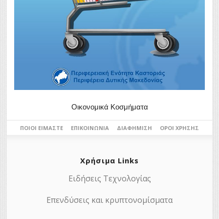
Οικονομικά Κοσμήματα
ΠΟΙΟΙ ΕΊΜΑΣΤΕ
ΕΠΙΚΟΙΝΩΝΊΑ
ΔΙΑΦΉΜΙΣΗ
ΌΡΟΙ ΧΡΉΣΗΣ
Χρήσιμα Links
Ειδήσεις Τεχνολογίας
Επενδύσεις και κρυπτονομίσματα