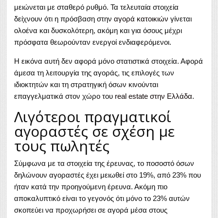
μειώνεται με σταθερό ρυθμό. Τα τελευταία στοιχεία
δείχνουν ότι η πρόσβαση στην
αγορά κατοικιών
γίνεται
ολοένα και δυσκολότερη, ακόμη και για όσους μέχρι
πρόσφατα θεωρούνταν ενεργοί ενδιαφερόμενοι.
Η εικόνα αυτή δεν αφορά μόνο στατιστικά στοιχεία. Αφορά
άμεσα τη λειτουργία της αγοράς, τις επιλογές των
ιδιοκτητών και τη στρατηγική όσων κινούνται
επαγγελματικά στον χώρο του
real estate στην Ελλάδα
.
Λιγότεροι πραγματικοί
αγοραστές σε σχέση με
τους πωλητές
Σύμφωνα με τα στοιχεία της έρευνας, το ποσοστό όσων
δηλώνουν αγοραστές έχει μειωθεί στο 19%, από 23% που
ήταν κατά την προηγούμενη έρευνα. Ακόμη πιο
αποκαλυπτικό είναι το γεγονός ότι μόνο το 23% αυτών
σκοπεύει να προχωρήσει σε αγορά μέσα στους