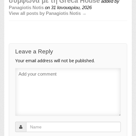
σύμφωνα με τη Greca House
added by
Panagiotis Notis
on
31 Ιανουαρίου, 2026
View all posts by Panagiotis Notis →
Leave a Reply
Your email address will not be published.