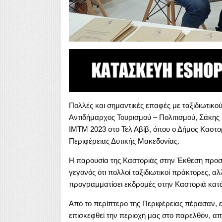
Πολλές και σημαντικές επαφές με ταξιδιωτικού
Αντιδήμαρχος Τουρισμού – Πολιτισμού, Σάκης 
IMTM 2023 στο Τελ Αβίβ, όπου ο Δήμος Καστορ
Περιφέρειας Δυτικής Μακεδονίας.
Η παρουσία της Καστοριάς στην Έκθεση προσέ
γεγονός ότι πολλοί ταξιδιωτικοί πράκτορες, α
προγραμματίσει εκδρομές στην Καστοριά κατά 
Από το περίπτερο της Περιφέρειας πέρασαν, επ
επισκεφθεί την περιοχή μας στο παρελθόν, απ