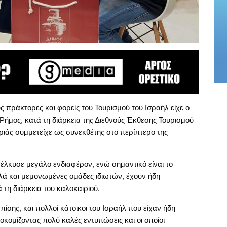
ς πράκτορες και φορείς του Τουρισμού του Ισραήλ είχε ο
Ρήμος, κατά τη διάρκεια της Διεθνούς Έκθεσης Τουρισμού
ιάς συμμετείχε ως συνεκθέτης στο περίπτερο της
λκυσε μεγάλο ενδιαφέρον, ενώ σημαντικό είναι το
λλά και μεμονωμένες ομάδες ιδιωτών, έχουν ήδη
τη διάρκεια του καλοκαιριού.
ίσης, και πολλοί κάτοικοι του Ισραήλ που είχαν ήδη
οκομίζοντας πολύ καλές εντυπώσεις και οι οποίοι