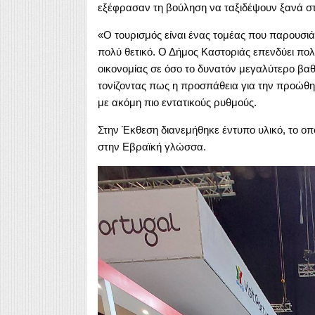
εξέφρασαν τη βούληση να ταξιδέψουν ξανά σ
«Ο τουρισμός είναι ένας τομέας που παρουσιά
πολύ θετικό. Ο Δήμος Καστοριάς επενδύει πολ
οικονομίας σε όσο το δυνατόν μεγαλύτερο βαθ
τονίζοντας πως η προσπάθεια για την προώθησ
με ακόμη πιο εντατικούς ρυθμούς.
Στην Έκθεση διανεμήθηκε έντυπο υλικό, το οπ
στην Εβραϊκή γλώσσα.