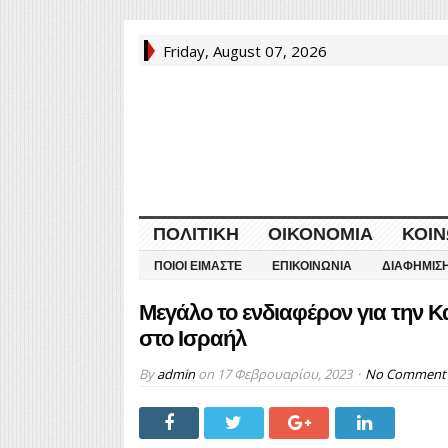
Friday, August 07, 2026
ΠΟΛΙΤΙΚΉ
ΟΙΚΟΝΟΜΊΑ
ΚΟΙΝ
ΠΟΙΟΙ ΕΊΜΑΣΤΕ
ΕΠΙΚΟΙΝΩΝΊΑ
ΔΙΑΦΉΜΙΣ
Μεγάλο το ενδιαφέρον για την 
στο Ισραήλ
By
admin
on
17 Φεβρουαρίου, 2023
No Comment