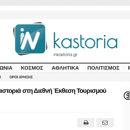
ΩΝΊΑ
ΚΌΣΜΟΣ
ΑΘΛΗΤΙΚΆ
ΠΟΛΙΤΙΣΜΌΣ
Η
ΌΡΟΙ ΧΡΉΣΗΣ
Καστοριά στη Διεθνή Έκθεση Τουρισμού