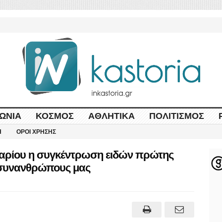
ΩΝΊΑ
ΚΌΣΜΟΣ
ΑΘΛΗΤΙΚΆ
ΠΟΛΙΤΙΣΜΌΣ
Η
ΌΡΟΙ ΧΡΉΣΗΣ
υαρίου η συγκέντρωση ειδών πρώτης
ς συνανθρώπους μας