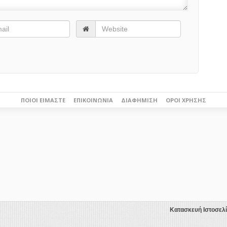
ΠΟΙΟΙ ΕΊΜΑΣΤΕ
ΕΠΙΚΟΙΝΩΝΊΑ
ΔΙΑΦΉΜΙΣΗ
ΌΡΟΙ ΧΡΉΣΗΣ
Κατασκευή Ιστοσελ