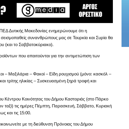
ΠΕΔ Δυτικής Μακεδονίας ενημερώνουμε ότι η
 σεισμοπαθείς συνανθρώπους μας σε Τουρκία και Συρία θα
ου (και το Σαββατοκύριακο).
 προϊόντων που απαιτούνται για την αντιμετώπιση των
 – Μαξιλάρια – Φακοί – Είδη ρουχισμού (μόνο: κασκόλ –
 και τρίτης ηλικίας – Συσκευασμένη ξηρά τροφή και
του Κέντρου Κοινότητας του Δήμου Καστοριάς (στο Πάρκο
ν ταξί) τις ημέρες Πέμπτη, Παρασκευή, Σάββατο, Κυριακή
ς και τις 15:00.
ικοινωνείτε με τη διεύθυνση Πρόνοιας του Δήμου