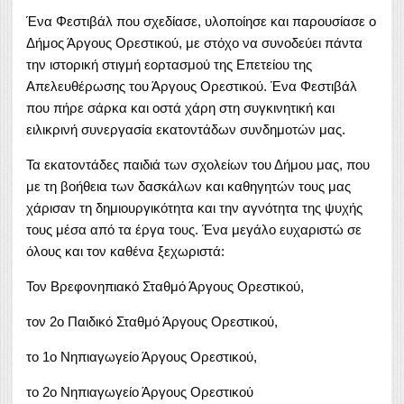
Ένα Φεστιβάλ που σχεδίασε, υλοποίησε και παρουσίασε ο
Δήμος Άργους Ορεστικού, με στόχο να συνοδεύει πάντα
την ιστορική στιγμή εορτασμού της Επετείου της
Απελευθέρωσης του Άργους Ορεστικού. Ένα Φεστιβάλ
που πήρε σάρκα και οστά χάρη στη συγκινητική και
ειλικρινή συνεργασία εκατοντάδων συνδημοτών μας.
Τα εκατοντάδες παιδιά των σχολείων του Δήμου μας, που
με τη βοήθεια των δασκάλων και καθηγητών τους μας
χάρισαν τη δημιουργικότητα και την αγνότητα της ψυχής
τους μέσα από τα έργα τους. Ένα μεγάλο ευχαριστώ σε
όλους και τον καθένα ξεχωριστά:
Τον Βρεφονηπιακό Σταθμό Άργους Ορεστικού,
τον 2ο Παιδικό Σταθμό Άργους Ορεστικού,
το 1ο Νηπιαγωγείο Άργους Ορεστικού,
το 2ο Νηπιαγωγείο Άργους Ορεστικού