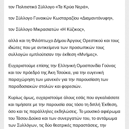
τον Πολιτιστικό Σύλλογο «Τα Κρύα Νερά»,
τον Σύλλογο Γυναικών Κωσταραζίου «Διαμαντόνυφη»,
τον Σύλλογο Μικρασιατών «Η Κύζικος»,
αλλά και τη Φιλόπτωχο Δήμου Άργους Ορεστικού και τους
ιδιώτες που με αντικείμενα των προσωπικών τους
συλλογών εμπλούτισαν την έκθεση «Μνήμες».
Ευχαριστούμε επίσης την Ελληνική Ομοσπονδία Γούνας
και τον πρόεδρό της Άκη Τσούκα, για την ευγενική
παραχώρηση των μανεκέν για την παρουσίαση των
παραδοσιακών στολών και φορεσιών.
Κυρίως όμως, ευχαριστούμε όλους εσάς που αγκαλιάσατε
και τιμήσατε με την παρουσία σας τόσο τη διπλή Έκθεση,
όσο και τις παράλληλες εκδηλώσεις. Το μουσικό αφιέρωμα
του Τάσου Δούκα και των συνεργατών του, το αντάμωμα
των Συλλόγων, τις δύο θεατρικές παραστάσεις, την