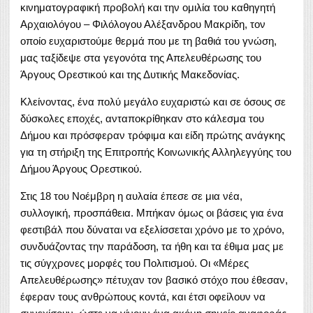
κινηματογραφική προβολή και την ομιλία του καθηγητή
Αρχαιολόγου – Φιλόλογου Αλέξανδρου Μακρίδη, τον
οποίο ευχαριστούμε θερμά που με τη βαθιά του γνώση,
μας ταξίδεψε στα γεγονότα της Απελευθέρωσης του
Άργους Ορεστικού και της Δυτικής Μακεδονίας.
Κλείνοντας, ένα πολύ μεγάλο ευχαριστώ και σε όσους σε
δύσκολες εποχές, ανταποκρίθηκαν στο κάλεσμα του
Δήμου και πρόσφεραν τρόφιμα και είδη πρώτης ανάγκης
για τη στήριξη της Επιτροπής Κοινωνικής Αλληλεγγύης του
Δήμου Άργους Ορεστικού.
Στις 18 του Νοέμβρη η αυλαία έπεσε σε μια νέα,
συλλογική, προσπάθεια. Μπήκαν όμως οι βάσεις για ένα
φεστιβάλ που δύναται να εξελίσσεται χρόνο με το χρόνο,
συνδυάζοντας την παράδοση, τα ήθη και τα έθιμα μας με
τις σύγχρονες μορφές του Πολιτισμού. Οι «Μέρες
Απελευθέρωσης» πέτυχαν τον βασικό στόχο που έθεσαν,
έφεραν τους ανθρώπους κοντά, και έτσι οφείλουν να