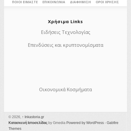
ΠΟΙΟΙ ΕΊΜΑΣΤΕ
ΕΠΙΚΟΙΝΩΝΊΑ
ΔΙΑΦΉΜΙΣΗ
ΌΡΟΙ ΧΡΉΣΗΣ
Χρήσιμα Links
Ειδήσεις Τεχνολογίας
Επενδύσεις και κρυπτονομίσματα
Οικονομικά Κοσμήματα
© 2026,
↑
Ιnkastoria.gr
Κατασκευή Ιστοσελίδας
by Gmedia
Powered by WordPress
-
Gabfire
Themes