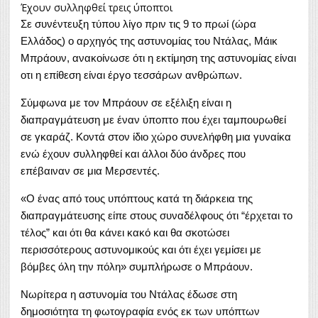
Έχουν συλληφθεί τρεις ύποπτοι
Σε συνέντευξη τύπου λίγο πριν τις 9 το πρωί (ώρα
Ελλάδος) ο αρχηγός της αστυνομίας του Ντάλας, Μάικ
Μπράουν, ανακοίνωσε ότι η εκτίμηση της αστυνομίας είναι
οτι η επίθεση είναι έργο τεσσάρων ανθρώπων.
Σύμφωνα με τον Μπράουν σε εξέλιξη είναι η
διαπραγμάτευση με έναν ύποπτο που έχει ταμπουρωθεί
σε γκαράζ. Κοντά στον ίδιο χώρο συνελήφθη μια γυναίκα
ενώ έχουν συλληφθεί και άλλοι δύο άνδρες που
επέβαιναν σε μια Μερσεντές.
«Ο ένας από τους υπόπτους κατά τη διάρκεια της
διαπραγμάτευσης είπε στους συναδέλφους ότι “έρχεται το
τέλος” και ότι θα κάνει κακό και θα σκοτώσει
περισσότερους αστυνομικούς και ότι έχει γεμίσει με
βόμβες όλη την πόλη» συμπλήρωσε ο Μπράουν.
Νωρίτερα η αστυνομία του Ντάλας έδωσε στη
δημοσιότητα τη φωτογραφία ενός εκ των υπόπτων