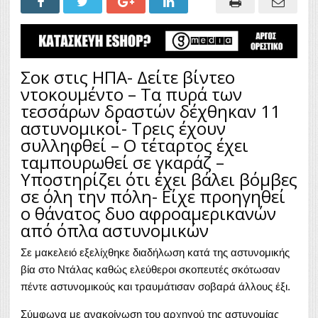
Σοκ στις ΗΠΑ- Δείτε βίντεο
ντοκουμέντο – Τα πυρά των
τεσσάρων δραστών δέχθηκαν 11
αστυνομικοί- Τρεις έχουν
συλληφθεί – Ο τέταρτος έχει
ταμπουρωθεί σε γκαράζ –
Υποστηρίζει ότι έχει βάλει βόμβες
σε όλη την πόλη- Είχε προηγηθεί
ο θάνατος δυο αφροαμερικανών
από όπλα αστυνομικών
Σε μακελειό εξελίχθηκε διαδήλωση κατά της αστυνομικής
βία στο Ντάλας καθώς ελεύθεροι σκοπευτές σκότωσαν
πέντε αστυνομικούς και τραυμάτισαν σοβαρά άλλους έξι.
Σύμφωνα με ανακοίνωση του αρχηγού της αστυνομίας