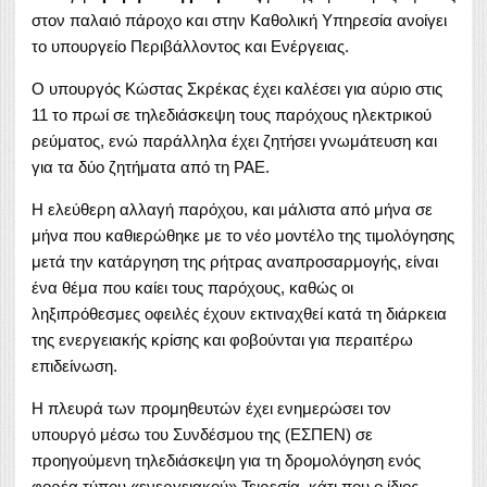
στον παλαιό πάροχο και στην Καθολική Υπηρεσία ανοίγει
το υπουργείο Περιβάλλοντος και Ενέργειας.
Ο υπουργός Κώστας Σκρέκας έχει καλέσει για αύριο στις
11 το πρωί σε τηλεδιάσκεψη τους παρόχους ηλεκτρικού
ρεύματος, ενώ παράλληλα έχει ζητήσει γνωμάτευση και
για τα δύο ζητήματα από τη ΡΑΕ.
Η ελεύθερη αλλαγή παρόχου, και μάλιστα από μήνα σε
μήνα που καθιερώθηκε με το νέο μοντέλο της τιμολόγησης
μετά την κατάργηση της ρήτρας αναπροσαρμογής, είναι
ένα θέμα που καίει τους παρόχους, καθώς οι
ληξιπρόθεσμες οφειλές έχουν εκτιναχθεί κατά τη διάρκεια
της ενεργειακής κρίσης και φοβούνται για περαιτέρω
επιδείνωση.
Η πλευρά των προμηθευτών έχει ενημερώσει τον
υπουργό μέσω του Συνδέσμου της (ΕΣΠΕΝ) σε
προηγούμενη τηλεδιάσκεψη για τη δρομολόγηση ενός
φορέα τύπου «ενεργειακού» Τειρεσία, κάτι που ο ίδιος