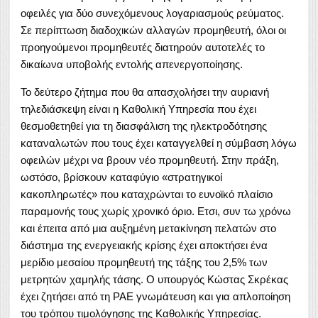
οφειλές για δύο συνεχόμενους λογαριασμούς ρεύματος.
Σε περίπτωση διαδοχικών αλλαγών προμηθευτή, όλοι οι
προηγούμενοι προμηθευτές διατηρούν αυτοτελές το
δικαίωνα υποβολής εντολής απενεργοποίησης.
Το δεύτερο ζήτημα που θα απασχολήσει την αυριανή
τηλεδιάσκεψη είναι η Καθολική Υπηρεσία που έχει
θεσμοθετηθεί για τη διασφάλιση της ηλεκτροδότησης
καταναλωτών που τους έχει καταγγελθεί η σύμβαση λόγω
οφειλών μέχρι να βρουν νέο προμηθευτή. Στην πράξη,
ωστόσο, βρίσκουν καταφύγιο «στρατηγικοί
κακοπληρωτές» που καταχρώνται το ευνοϊκό πλαίσιο
παραμονής τους χωρίς χρονικό όριο. Ετσι, συν τω χρόνω
και έπειτα από μια αυξημένη μετακίνηση πελατών στο
διάστημα της ενεργειακής κρίσης έχει αποκτήσει ένα
μερίδιο μεσαίου προμηθευτή της τάξης του 2,5% των
μετρητών χαμηλής τάσης. Ο υπουργός Κώστας Σκρέκας
έχει ζητήσει από τη ΡΑΕ γνωμάτευση και για απλοποίηση
του τρόπου τιμολόγησης της Καθολικής Υπηρεσίας.