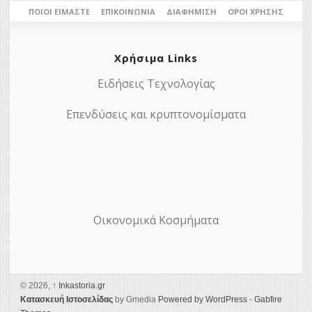
ΠΟΙΟΙ ΕΊΜΑΣΤΕ
ΕΠΙΚΟΙΝΩΝΊΑ
ΔΙΑΦΉΜΙΣΗ
ΌΡΟΙ ΧΡΉΣΗΣ
Χρήσιμα Links
Ειδήσεις Τεχνολογίας
Επενδύσεις και κρυπτονομίσματα
Οικονομικά Κοσμήματα
© 2026,
↑
Ιnkastoria.gr
Κατασκευή Ιστοσελίδας
by Gmedia
Powered by WordPress
-
Gabfire