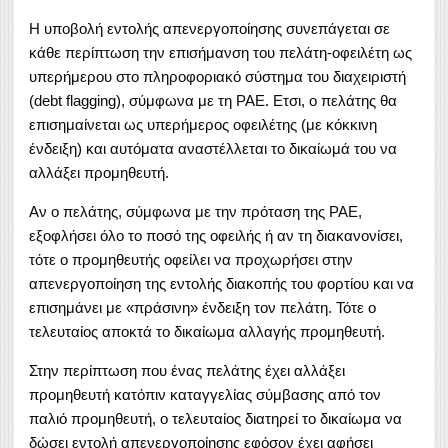
Η υποβολή εντολής απενεργοποίησης συνεπάγεται σε
κάθε περίπτωση την επισήμανση του πελάτη-οφειλέτη ως
υπερήμερου στο πληροφοριακό σύστημα του διαχειριστή
(debt flagging), σύμφωνα με τη ΡΑΕ. Ετσι, ο πελάτης θα
επισημαίνεται ως υπερήμερος οφειλέτης (με κόκκινη
ένδειξη) και αυτόματα αναστέλλεται το δικαίωμά του να
αλλάξει προμηθευτή.
Αν ο πελάτης, σύμφωνα με την πρόταση της ΡΑΕ,
εξοφλήσει όλο το ποσό της οφειλής ή αν τη διακανονίσει,
τότε ο προμηθευτής οφείλει να προχωρήσει στην
απενεργοποίηση της εντολής διακοπής του φορτίου και να
επισημάνει με «πράσινη» ένδειξη τον πελάτη. Τότε ο
τελευταίος αποκτά το δικαίωμα αλλαγής προμηθευτή.
Στην περίπτωση που ένας πελάτης έχει αλλάξει
προμηθευτή κατόπιν καταγγελίας σύμβασης από τον
παλιό προμηθευτή, ο τελευταίος διατηρεί το δικαίωμα να
δώσει εντολή απενεργοποίησης εφόσον έχει αφήσει