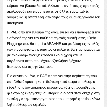
φέρεται να βλέπει θετικά. Αλλωστε, αντίστοιχες πρακτικές
ακολουθούν και προμηθευτές σε άλλες ευρωπαϊκές
αγορές και η αποτελεσματικότητά τους είναι εις γνώσιν του
υπουργού.
Η ΡΑΕ από την πλευρά της αναμένεται να επαναφέρει την
εισήγησή της για την καθιέρωση ενός συστήματος «Debt
Flagging» που θα τηρεί ο ΔΕΔΔΗΕ και με βάση τις εντολές
των προμηθευτών ρεύματος οι πελάτες θα επισημαίνονται
με «κόκκινη» ένδειξη εφόσον έχουν χρέη και με
«πράσινη» αυτοί που έχουν εξοφλήσει ή έχουν
διακανονίσει τις οφειλές τους.
Πιο συγκεκριμένα, η ΡΑΕ προτείνει στην περίπτωση που
παρέλθει άπρακτη και η δεύτερη κατά σειρά προθεσμία
εξόφλησης λογαριασμού ρεύματος, τότε ο προμηθευτής
ηλεκτρικής ενέργειας να μπορεί να δώσει στον διαχειριστή
εντολή για την απενεργοποίηση του μετρητή φορτίου λόγω
ληξιπρόθεσμων οφειλών.