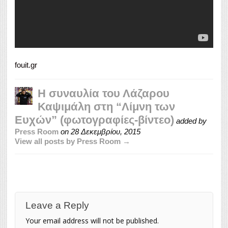
fouit.gr
Η συναυλία του Λάζαρου
Καψιμάλη στη “Λίμνη των
Ευχών” (φωτογραφίες-βίντεο)
added by
Press Room
on
28 Δεκεμβρίου, 2015
View all posts by Press Room →
Leave a Reply
Your email address will not be published.