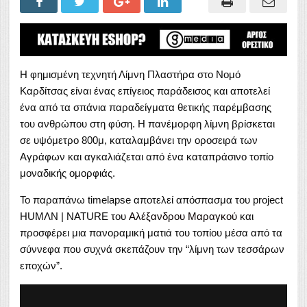
Η φημισμένη τεχνητή Λίμνη Πλαστήρα στο Νομό
Καρδίτσας είναι ένας επίγειος παράδεισος και αποτελεί
ένα από τα σπάνια παραδείγματα θετικής παρέμβασης
του ανθρώπου στη φύση. Η πανέμορφη λίμνη βρίσκεται
σε υψόμετρο 800μ, καταλαμβάνει την οροσειρά των
Αγράφων και αγκαλιάζεται από ένα καταπράσινο τοπίο
μοναδικής ομορφιάς.
Το παραπάνω timelapse αποτελεί απόσπασμα του project
HUMΛΝ | NATURE του
Αλέξανδρου Μαραγκού
και
προσφέρει μια πανοραμική ματιά του τοπίου μέσα από τα
σύννεφα που συχνά σκεπάζουν την “λίμνη των τεσσάρων
εποχών”.