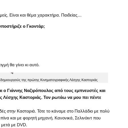
εμείς. Είναι και θέμα χαρακτήρα. Παιδείας…
υποστήριζε ο Γκοντάρ;
γμή θα γίνει κι αυτό.
ι δημιουργούς της πρώτης Κινηματογραφικής Λέσχης Καστοριάς
αι ο Γιάννης Ναζιρόπουλος από τους εμπνευστές και
 Λέσχης Καστοριάς. Τον ρωτάω να μου πει πέντε
δές στην Καστοριά. Τότε το κάναμε στο Παλλάδιο με πολύ
ίνα και με φορητή μηχανή. Κανονικά, Σελινόιντ που
ο μετά με DVD.