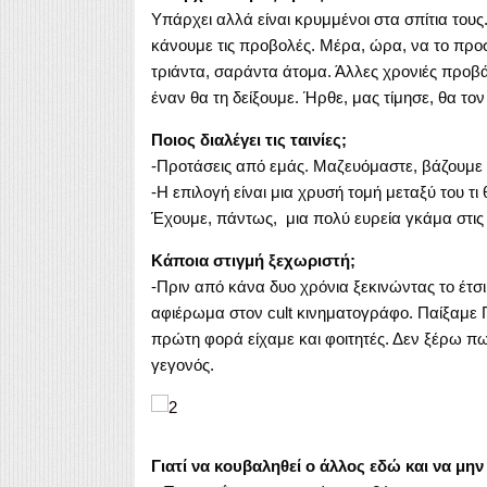
Υπάρχει αλλά είναι κρυμμένοι στα σπίτια του
κάνουμε τις προβολές. Μέρα, ώρα, να το προ
τριάντα, σαράντα άτομα. Άλλες χρονιές προβάλ
έναν θα τη δείξουμε. Ήρθε, μας τίμησε, θα τον
Ποιος διαλέγει τις ταινίες;
-Προτάσεις από εμάς. Μαζευόμαστε, βάζουμε 
-Η επιλογή είναι μια χρυσή τομή μεταξύ του τι
Έχουμε, πάντως, μια πολύ ευρεία γκάμα στις τ
Κάποια στιγμή ξεχωριστή;
-Πριν από κάνα δυο χρόνια ξεκινώντας το έτσι
αφιέρωμα στον cult κινηματογράφο. Παίξαμε Γκ
πρώτη φορά είχαμε και φοιτητές. Δεν ξέρω πω
γεγονός.
Γιατί να κουβαληθεί ο άλλος εδώ και να μην 