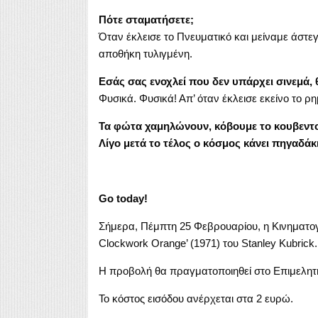
Πότε σταματήσετε;
Όταν έκλεισε το Πνευματικό και μείναμε άστεγ
αποθήκη τυλιγμένη.
Εσάς σας ενοχλεί που δεν υπάρχει σινεμά, θ
Φυσικά. Φυσικά! Απ’ όταν έκλεισε εκείνο το 
Τα φώτα χαμηλώνουν, κόβουμε το κουβεντολ
Λίγο μετά το τέλος ο κόσμος κάνει πηγαδάκ
Go today!
Σήμερα, Πέμπτη 25 Φεβρουαρίου, η Κινηματογ
Clockwork Orange’ (1971) του Stanley Kubrick.
Η προβολή θα πραγματοποιηθεί στο Επιμελητή
Το κόστος εισόδου ανέρχεται στα 2 ευρώ.