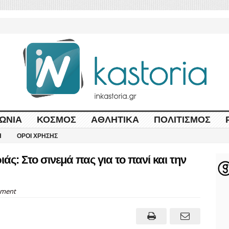
ΩΝΊΑ
ΚΌΣΜΟΣ
ΑΘΛΗΤΙΚΆ
ΠΟΛΙΤΙΣΜΌΣ
Η
ΌΡΟΙ ΧΡΉΣΗΣ
ς: Στο σινεμά πας για το πανί και την
ment