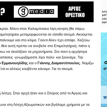
κρύο. Μόνο στον Καλαμπούκα λίγη κίνηση (θα πάρω
πιμελητηρίου μεταμορφώνεται σε είσοδο σινεμά. Ακούγεται
παίνουμε και στο κλίμα. Γούντι Άλεν έχει απόψε. Χαζεύω
 θέα αυτή πρέπει να ανεβείτε στο Επιμελητήριο), πιάτο η
σκω να σκαλίζουν τα μηχανήματα. Στο πανί η ορχήστρα
στάσεις -γνωριζόμαστε λίγο πολύ- και ξεκινάμε. Την
ό Εμμανουηλίδης
και ο
Γιάννης Διαμαντόπουλος
. Νομίζω
τσι κι αλλιώς κουβέντα κάναμε. Για το σινεμά.
λέσχη. Στην αρχή ήταν και ο Σπύρος από το Άργος και
θωνα στη Λέσχη Αξιωματικών και βγάλαμε χρήματα με τα