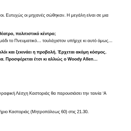
οι. Ευτυχώς οι μηχανές σώθηκαν. Η μεγάλη είναι σε μια
έατρο, πολιτιστικό κέντρο;
ρημάδι το Πνευματικό… τουλάχιστον υπήρχε κι αυτό όμως…
όι και ξεκινάει η προβολή. Έρχεται ακόμη κόσμος.
ια. Προσφέρεται έτσι κι αλλιώς ο Woody Allen…
ραφική Λέσχη Καστοριάς θα παρουσιάσει την ταινία ‘A
ριο Καστοριάς (Μητροπόλεως 60) στις 21.30.