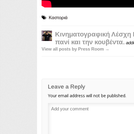
Καστοριά
Κινηματογραφική Λέσχη Κ
πανί και την κουβέντα.
add
View all posts by Press Room →
Leave a Reply
Your email address will not be published.