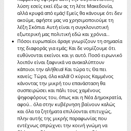
λύση: εσείς εκεί έξω ας τη λέτε Μακεδονία,
αλλά κρυφά από εμάς! Εμείς θα κάνουμε ότι δεν
ακούμε, αφήστε μας να χρησιμοποιούμε τη
λέξη Σκόπια. Αυτή είναι η συγκλονιστική
εξωτερική μας πολιτική εδώ και χρόνια…
Πόσοι ευρωπαίοι άραγε γνωρίζουν τη σημασία
της διαφοράς για εμάς; Και δε νομίζουμε ότι
ευθύνονται εκείνοι και γι αυτό. Ποσό ειρωνικό
λοιπόν είναι ξαφνικά να ανακαλύπτουν
κάποιοι την αλήθεια! Και τώρα τι; Θα πει
κανείς; Τώρα, όλα καλά! Ο κύριος Καμμένος
κάνοντας την μικρή του επανάσταση θα
συσπειρώσει και πάλι τους χαμένους
ψηφοφόρους του, όπως και η Νέα Δημοκρατία,
αφού… όλα στην κυβέρνηση βαίνουν καλώς
και όλα τα ζητήματα επιλύονται επιτυχώς,
πλην αυτής της μικρής παραφωνίας που
εντέχνως σπρώχνει την κοινή γνώμη να