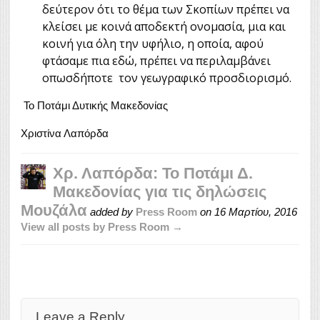
δεύτερον ότι το θέμα των Σκοπίων πρέπει να
κλείσει με κοινά αποδεκτή ονομασία, μια και
κοινή για όλη την υφήλιο, η οποία, αφού
φτάσαμε πια εδώ, πρέπει να περιλαμβάνει
οπωσδήποτε
τον γεωγραφικό προσδιορισμό.
Το Ποτάμι Δυτικής Μακεδονίας
Χριστίνα Λαπόρδα
Χρ. Λαπόρδα: Το Ποτάμι Δ.
Μακεδονίας για τις δηλώσεις
Μουζάλα
added by
Press Room
on
16 Μαρτίου, 2016
View all posts by Press Room →
Leave a Reply