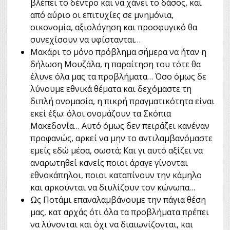
βλέπει το δέντρο και να χάνει το δάσος, και
από
αύριο
οι επιτυχίες σε μνημόνια,
οικονομία, αξιολόγηση και προσφυγικό θα
συνεχίσουν να υφίστανται…
Μακάρι το μόνο πρόβλημα σήμερα να ήταν η
δήλωση Μουζάλα, η παραίτηση του τότε θα
έλυνε όλα μας τα προβλήματα… Όσο όμως δε
λύνουμε εθνικά θέματα και δεχόμαστε τη
διπλή ονομασία, η πικρή πραγματικότητα είναι
εκεί έξω: όλοι ονομάζουν τα Σκόπια
Μακεδονία… Αυτό όμως δεν πειράζει κανέναν
προφανώς, αρκεί να μην το αντιλαμβανόμαστε
εμείς εδώ μέσα, σωστά; Και γι αυτό αξίζει να
αναρωτηθεί κανείς ποιοι άραγε γίνονται
εθνοκάπηλοι, ποιοι καταπίνουν την κάμηλο
και αρκούνται να διυλίζουν τον κώνωπα…
Ως Ποτάμι επαναλαμβάνουμε την πάγια θέση
μας, κατ αρχάς ότι όλα τα προβλήματα πρέπει
να λύνονται και όχι να διαιωνίζονται, και