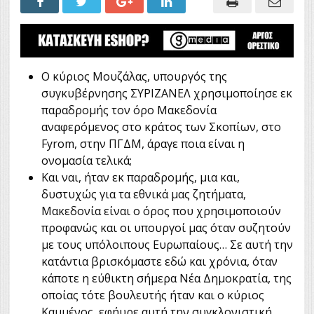
Ο κύριος Μουζάλας, υπουργός της
συγκυβέρνησης ΣΥΡΙΖΑΝΕΛ χρησιμοποίησε εκ
παραδρομής τον όρο Μακεδονία
αναφερόμενος στο κράτος των Σκοπίων, στο
Fyrom, στην ΠΓΔΜ, άραγε ποια είναι η
ονομασία τελικά;
Και ναι, ήταν εκ παραδρομής, μια και,
δυστυχώς για τα εθνικά μας ζητήματα,
Μακεδονία είναι ο όρος που χρησιμοποιούν
προφανώς και οι υπουργοί μας όταν συζητούν
με τους υπόλοιπους Ευρωπαίους… Σε αυτή την
κατάντια βρισκόμαστε εδώ και χρόνια, όταν
κάποτε η εύθικτη σήμερα Νέα Δημοκρατία, της
οποίας τότε βουλευτής ήταν και ο κύριος
Καμμένος, εφήυρε αυτή την συγκλονιστική