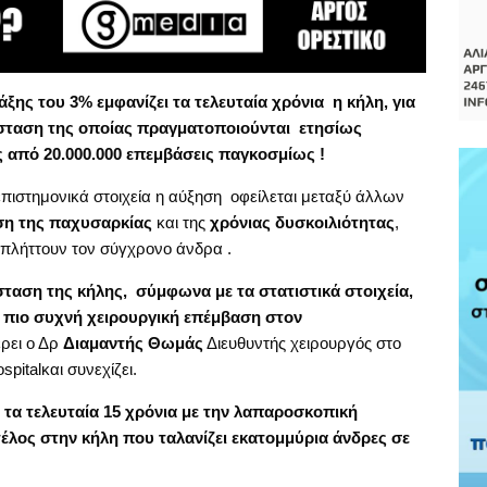
άξης του 3% εμφανίζει τα τελευταία χρόνια η κήλη, για
σταση της οποίας πραγματοποιούνται ετησίως
 από 20.000.000 επεμβάσεις παγκοσμίως !
ιστημονικά στοιχεία η αύξηση οφείλεται μεταξύ άλλων
η της παχυσαρκίας
και της
χρόνιας δυσκοιλιότητας
,
πλήττουν τον σύγχρονο άνδρα .
αση της κήλης, σύμφωνα με τα στατιστικά στοιχεία,
 πιο συχνή χειρουργική επέμβαση στον
ρει ο Δρ
Διαμαντής Θωμάς
Διευθυντής χειρουργός στο
spitalκαι συνεχίζει.
ς τα τελευταία 15 χρόνια με την λαπαροσκοπική
τέλος στην κήλη που ταλανίζει εκατομμύρια άνδρες σε