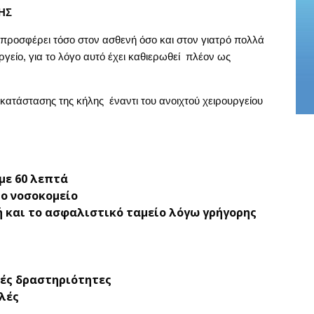
ΗΣ
προσφέρει τόσο στον ασθενή όσο και στον γιατρό πολλά
γείο, για το λόγο αυτό έχει καθιερωθεί πλέον ως
τάστασης της κήλης έναντι του ανοιχτού χειρουργείου
 με 60 λεπτά
ο νοσοκομείο
ή και το ασφαλιστικό ταμείο λόγω γρήγορης
νές δραστηριότητες
λές