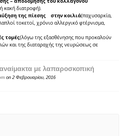
σης – αποδόμησης
του κολλαγόνου
ή κακή διατροφή).
αύξηση της πίεσης στην κοιλιά
(παχυσαρκία,
λαπλοί τοκετοί, χρόνιο αλλεργικό φτέρνισμα,
ές τομές
(λόγω της εξασθένησης που προκαλούν
λών και της διαταραχής της νευρώσεως σε
 αναίμακτα με λαπαροσκοπική
om
on
2 Φεβρουαρίου, 2016