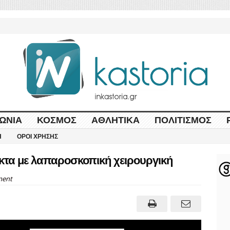
ΩΝΊΑ
ΚΌΣΜΟΣ
ΑΘΛΗΤΙΚΆ
ΠΟΛΙΤΙΣΜΌΣ
Η
ΌΡΟΙ ΧΡΉΣΗΣ
κτα με λαπαροσκοπική χειρουργική
ent