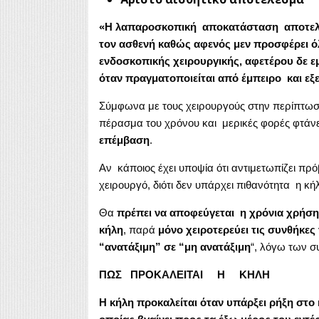
«Η λαπαροσκοπική αποκατάσταση αποτελεί
τον ασθενή καθώς αφενός μεν προσφέρει ό
ενδοσκοπικής χειρουργικής, αφετέρου δε 
όταν πραγματοποιείται από έμπειρο και εξ
Σύμφωνα με τους χειρουργούς στην περίπτωση
πέρασμα του χρόνου και μερικές φορές φτάνε
επέμβαση
.
Αν κάποιος έχει υποψία ότι αντιμετωπίζει π
χειρουργό, διότι δεν υπάρχει πιθανότητα η κ
Θα
πρέπει να αποφεύγεται η χρόνια χρήση
κήλη
, παρά
μόνο χειροτερεύει τις συνθήκες
“ανατάξιμη” σε “μη ανατάξιμη
“, λόγω των σ
ΠΩΣ ΠΡΟΚΑΛΕΙΤΑΙ Η ΚΗΛΗ
Η κήλη προκαλείται όταν υπάρξει ρήξη στο