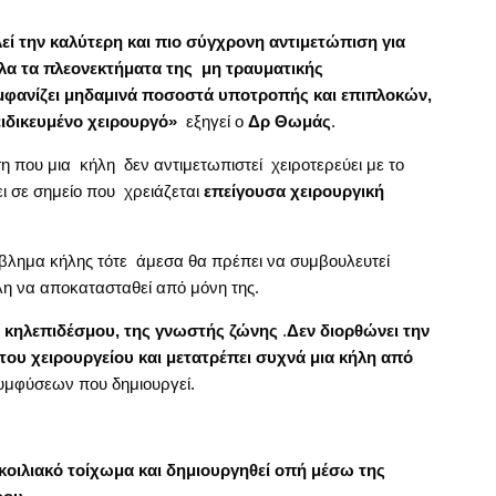
 την καλύτερη και πιο σύγχρονη αντιμετώπιση για
λα τα πλεονεκτήματα της μη τραυματικής
εμφανίζει μηδαμινά ποσοστά υποτροπής και επιπλοκών,
ειδικευμένο χειρουργό»
εξηγεί ο
Δρ Θωμάς
.
 που μια κήλη δεν αντιμετωπιστεί χειροτερεύει με το
ι σε σημείο που χρειάζεται
επείγουσα χειρουργική
ρόβλημα κήλης τότε άμεσα θα πρέπει να συμβουλευτεί
ήλη να αποκατασταθεί από μόνη της.
κηλεπιδέσμου, της γνωστής ζώνης
.
Δεν διορθώνει την
 του χειρουργείου και μετατρέπει συχνά μια κήλη από
υμφύσεων που δημιουργεί.
 κοιλιακό τοίχωμα και δημιουργηθεί οπή μέσω της