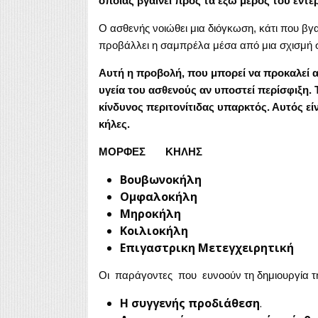
οποίας βγαίνει προς τα έξω μέρος του εντέ
Ο ασθενής νοιώθει μια διόγκωση, κάτι που βγ
προβάλλει η σαμπρέλα μέσα από μια σχισμή σ
Αυτή η προβολή, που μπορεί να προκαλεί α
υγεία του ασθενούς αν υποστεί περίσφιξη. 
κίνδυνος περιτονίτιδας υπαρκτός. Αυτός εί
κήλες.
ΜΟΡΦΕΣ ΚΗΛΗΣ
Βουβωνοκήλη
Ομφαλοκήλη
Μηροκήλη
Κοιλιοκήλη
Επιγαστρικη
Μετεγχειρητική
Οι παράγοντες που ευνοούν τη δημιουργία της
Η συγγενής προδιάθεση
.