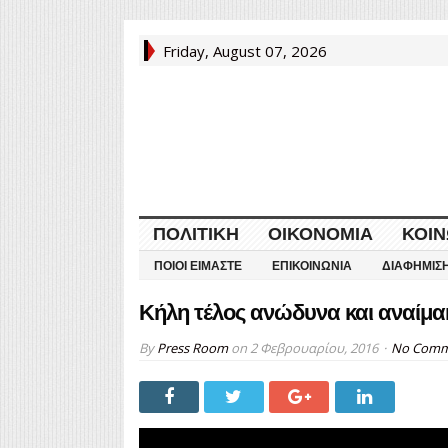
Friday, August 07, 2026
ΠΟΛΙΤΙΚΉ
ΟΙΚΟΝΟΜΊΑ
ΚΟΙΝ
ΠΟΙΟΙ ΕΊΜΑΣΤΕ
ΕΠΙΚΟΙΝΩΝΊΑ
ΔΙΑΦΉΜΙΣ
Κήλη τέλος ανώδυνα και αναίμα
By
Press Room
on
2 Φεβρουαρίου, 2016
No Comm