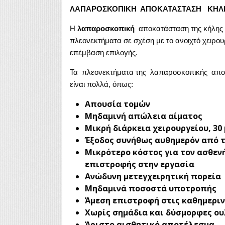
ΛΑΠΑΡΟΣΚΟΠΙΚΗ ΑΠΟΚΑΤΑΣΤΑΣΗ ΚΗΛ
Η
λαπαροσκοπική
αποκατάσταση της κήλης 
πλεονεκτήματα σε σχέση με το ανοιχτό χειρουρ
επέμβαση επιλογής.
Τα πλεονεκτήματα της λαπαροσκοπικής αποκα
είναι πολλά, όπως:
Απουσία τομών
Μηδαμινή απώλεια αίματος
Μικρή διάρκεια χειρουργείου, 30
Έξοδος συνήθως αυθημερόν από τ
Μικρότερο κόστος για τον ασθεν
επιστροφής στην εργασία
Ανώδυνη μετεγχειρητική πορεία
Μηδαμινά ποσοστά υποτροπής
Άμεση επιστροφή στις καθημερι
Χωρίς σημάδια και δύσμορφες ου
Άριστο αισθητικό αποτέλεσμα