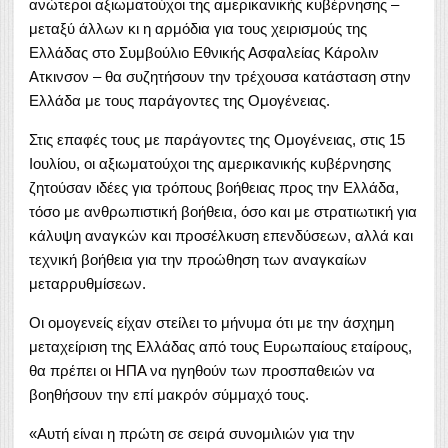
ανώτεροι αξιωματούχοι της αμερικανικής κυβέρνησης –
μεταξύ άλλων κι η αρμόδια για τους χειρισμούς της
Ελλάδας στο Συμβούλιο Εθνικής Ασφαλείας Κάρολιν
Ατκινσον – θα συζητήσουν την τρέχουσα κατάσταση στην
Ελλάδα με τους παράγοντες της Ομογένειας.
Στις επαφές τους με παράγοντες της Ομογένειας, στις 15
Ιουλίου, οι αξιωματούχοι της αμερικανικής κυβέρνησης
ζητούσαν ιδέες για τρόπους βοήθειας προς την Ελλάδα,
τόσο με ανθρωπιστική βοήθεια, όσο και με στρατιωτική για
κάλυψη αναγκών και προσέλκυση επενδύσεων, αλλά και
τεχνική βοήθεια για την προώθηση των αναγκαίων
μεταρρυθμίσεων.
Οι ομογενείς είχαν στείλει το μήνυμα ότι με την άσχημη
μεταχείριση της Ελλάδας από τους Ευρωπαίους εταίρους,
θα πρέπει οι
ΗΠΑ
να ηγηθούν των προσπαθειών να
βοηθήσουν την επί μακρόν σύμμαχό τους.
«Αυτή είναι η πρώτη σε σειρά συνομιλιών για την