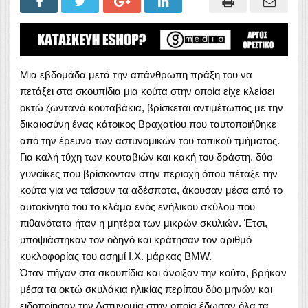
Μια εβδομάδα μετά την απάνθρωπη πράξη του να
πετάξει στα σκουπίδια μια κούτα στην οποία είχε κλείσει
οκτώ ζωντανά κουταβάκια, βρίσκεται αντιμέτωπος με την
δικαιοσύνη ένας κάτοικος Βραχατίου που ταυτοποιήθηκε
από την έρευνα των αστυνομικών του τοπικού τμήματος.
Για καλή τύχη των κουταβιών και κακή του δράστη, δύο
γυναίκες που βρίσκονταν στην περιοχή όπου πέταξε την
κούτα για να ταΐσουν τα αδέσποτα, άκουσαν μέσα από το
αυτοκίνητό του το κλάμα ενός ενήλικου σκύλου που
πιθανότατα ήταν η μητέρα των μικρών σκυλιών. Έτσι,
υποψιάστηκαν τον οδηγό και κράτησαν τον αριθμό
κυκλοφορίας του ασημί Ι.Χ. μάρκας BMW.
Όταν πήγαν στα σκουπίδια και άνοιξαν την κούτα, βρήκαν
μέσα τα οκτώ σκυλάκια ηλικίας περίπου δύο μηνών και
ειδοποίησαν την Αστυνομία στην οποία έδωσαν όλα τα