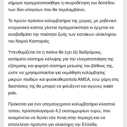
σήμερα πραγματοποιήθηκε η σκυροδέτηση του δαπέδου
των δύο υπογείων που θα περιλαμβάνει.
Το πρώτο πράσινο κολυμβητήριο της χώρας, με μηδενικό
ενεργειακό κόστος γίνεται πραγματικότητα κι έρχεται να
αναβαθμίσει την ποιότητα ζωής των κατοίκων ολόκληρου
του Νομού Καστοριάς.
Υπενθυμίζεται ότι η πισίνα θα έχει έξι διαδρόμους,
αυτόματο σύστημα κάλυψης για την ελαχιστοποίηση της
εξάτμισης και φορητό σύστημα μείωσης του βάθους της,
ώστε να χρησιμοποιείται για εκμάθηση κολύμβησης
μικρών παιδιών και φυσικοθεραπεία ΑΜΕΑ, ενώ χάρη στις
διαστάσεις της θα μπορεί να φιλοξενεί και αγώνες water
polo.
Πρόκειται για ένα υπερσύγχρονο κολυμβητήριο κλειστού
τύπου, προϋπολογισμού 4,2 εκατομμυρίων ευρώ, που
αναμένεται να δώσει νέα πνοή στην περιοχή και να
αποτελέσει πρότυπο για ολόκληρη την Ελλάδα.