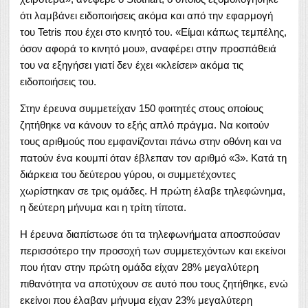
ότι λαμβάνει ειδοποιήσεις ακόμα και από την εφαρμογή
του Tetris που έχει στο κινητό του. «Είμαι κάπως τεμπέλης,
όσον αφορά το κινητό μου», αναφέρει στην προσπάθειά
του να εξηγήσει γιατί δεν έχει «κλείσει» ακόμα τις
ειδοποιήσεις του.
Στην έρευνα συμμετείχαν 150 φοιτητές στους οποίους
ζητήθηκε να κάνουν το εξής απλό πράγμα. Να κοιτούν
τους αριθμούς που εμφανίζονται πάνω στην οθόνη και να
πατούν ένα κουμπί όταν έβλεπαν τον αριθμό «3». Κατά τη
διάρκεια του δεύτερου γύρου, οι συμμετέχοντες
χωρίστηκαν σε τρις ομάδες. Η πρώτη έλαβε τηλεφώνημα,
η δεύτερη μήνυμα και η τρίτη τίποτα.
Η έρευνα διαπίστωσε ότι τα τηλεφωνήματα αποσπούσαν
περισσότερο την προσοχή των συμμετεχόντων και εκείνοι
που ήταν στην πρώτη ομάδα είχαν 28% μεγαλύτερη
πιθανότητα να αποτύχουν σε αυτό που τους ζητήθηκε, ενώ
εκείνοι που έλαβαν μήνυμα είχαν 23% μεγαλύτερη