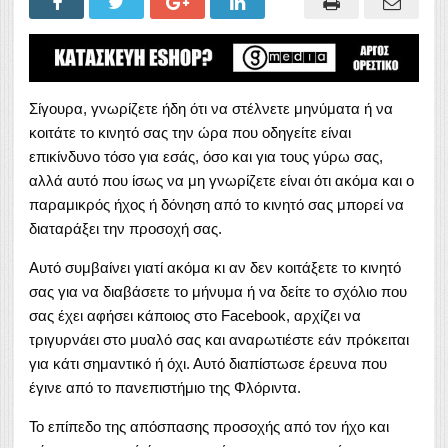
Σίγουρα, γνωρίζετε ήδη ότι να στέλνετε μηνύματα ή να
κοιτάτε το κινητό σας την ώρα που οδηγείτε είναι
επικίνδυνο τόσο για εσάς, όσο και για τους γύρω σας,
αλλά αυτό που ίσως να μη γνωρίζετε είναι ότι ακόμα και ο
παραμικρός ήχος ή δόνηση από το κινητό σας μπορεί να
διαταράξει την προσοχή σας.
Αυτό συμβαίνει γιατί ακόμα κι αν δεν κοιτάξετε το κινητό
σας για να διαβάσετε το μήνυμα ή να δείτε το σχόλιο που
σας έχει αφήσει κάποιος στο Facebook, αρχίζει να
τριγυρνάει στο μυαλό σας και αναρωτιέστε εάν πρόκειται
για κάτι σημαντικό ή όχι. Αυτό διαπίστωσε έρευνα που
έγινε από το πανεπιστήμιο της Φλόριντα.
Το επίπεδο της απόσπασης προσοχής από τον ήχο και