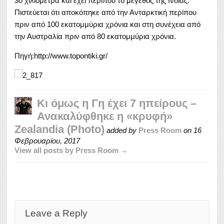
30 χιλιόμετρα και έχει περίπου το μέγεθος της Ινδίας.
Πιστεύεται ότι αποκόπηκε από την Ανταρκτική περίπου
πριν από 100 εκατομμύρια χρόνια και στη συνέχεια από
την Αυστραλία πριν από 80 εκατομμύρια χρόνια.
Πηγή:
http://www.topontiki.gr/
Κι όμως η Γη έχει 7 ηπείρους –
Ανακαλύφθηκε η «κρυφή»
Zealandia (Photo)
added by
Press Room
on
16
Φεβρουαρίου, 2017
View all posts by Press Room →
Leave a Reply