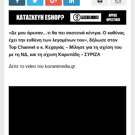
«Δε μου άρεσαν…τι θα πει σκοτεινά κέντρα. Ο καθένας
έχει την ευθύνη των λεγομένων του», δήλωσε στον
Top Channel ο κ. Κεχαγιάς – Μίλησε για τη σχέση του
με τη ΝΔ, και τη σχεση Καρυπίδη – ΣΥΡΙΖΑ
Δείτε το video του
kozanimedia.gr