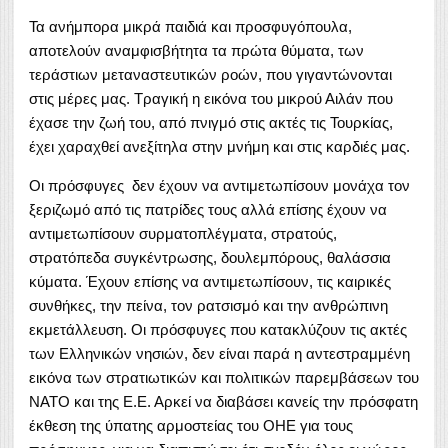
Τα ανήμπορα μικρά παιδιά και προσφυγόπουλα,
αποτελούν αναμφισβήτητα τα πρώτα θύματα, των
τεράστιων μεταναστευτικών ροών, που γιγαντώνονται
στις μέρες μας. Τραγική η εικόνα του μικρού Αιλάν που
έχασε την ζωή του, από πνιγμό στις ακτές τις Τουρκίας,
έχει χαραχθεί ανεξίτηλα στην μνήμη και στις καρδιές μας.
Οι πρόσφυγες δεν έχουν να αντιμετωπίσουν μονάχα τον
ξεριζωμό από τις πατρίδες τους αλλά επίσης έχουν να
αντιμετωπίσουν συρματοπλέγματα, στρατούς,
στρατόπεδα συγκέντρωσης, δουλεμπόρους, θαλάσσια
κύματα. Έχουν επίσης να αντιμετωπίσουν, τις καιρικές
συνθήκες, την πείνα, τον ρατσισμό και την ανθρώπινη
εκμετάλλευση. Οι πρόσφυγες που κατακλύζουν τις ακτές
των Ελληνικών νησιών, δεν είναι παρά η αντεστραμμένη
εικόνα των στρατιωτικών και πολιτικών παρεμβάσεων του
ΝΑΤΟ και της Ε.Ε. Αρκεί να διαβάσει κανείς την πρόσφατη
έκθεση της ύπατης αρμοστείας του ΟΗΕ για τους