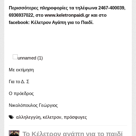
Περισσότερες πληροφορίες τα τηλέφωνα 2467-400039,
6936937022, στο
www.keletronpaidi.gr
και στο
facebook: Κέλετρον Αγάπη για το Παιδί.
Με εκτίμηση
Για το Δ. Σ
Ο πρόεδρος
Νικολόπουλος Γεώργιος
αλληλεγγύη
,
κέλετρον
,
πρόσφυγες
Το Κέλετρον αγάπη για το παιδί