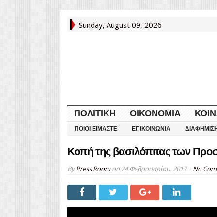
Sunday, August 09, 2026
ΠΟΛΙΤΙΚΉ
ΟΙΚΟΝΟΜΊΑ
ΚΟΙΝ
ΠΟΙΟΙ ΕΊΜΑΣΤΕ
ΕΠΙΚΟΙΝΩΝΊΑ
ΔΙΑΦΉΜΙΣ
Κοπή της βασιλόπιτας των Προ
By
Press Room
on
24 Φεβρουαρίου, 2017
No Com