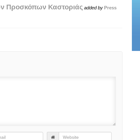
ων Προσκόπων Καστοριάς
added by
Press