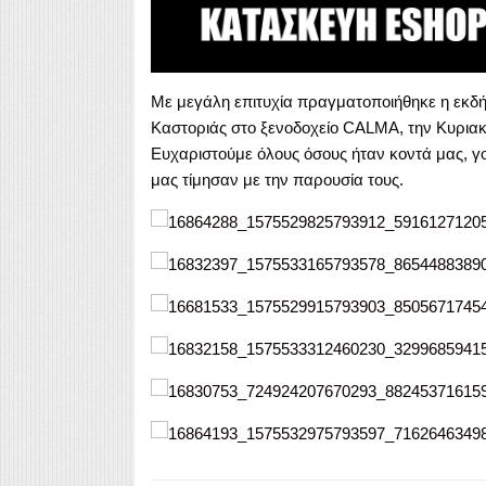
Με μεγάλη επιτυχία πραγματοποιήθηκε η εκδ
Καστοριάς στο ξενοδοχείο
CALMA, την Κυριακ
Ευχαριστούμε όλους όσους ήταν κοντά μας, γο
μας τίμησαν με την παρουσία τους.