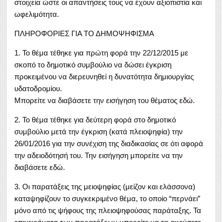
στοιχεία ώστε οι απαντήσεις τους να έχουν αξιοπιστία και
ωφελιμότητα.
ΠΛΗΡΟΦΟΡΙΕΣ ΓΙΑ ΤΟ ΔΗΜΟΨΗΦΙΣΜΑ
1. Το θέμα τέθηκε για πρώτη φορά την 22/12/2015 με
σκοπό το δημοτικό συμβούλιο να δώσει έγκριση
προκειμένου να διερευνηθεί η δυνατότητα δημιουργίας
υδατοδρομίου.
Μπορείτε να διαβάσετε την εισήγηση του θέματος
εδώ
.
2. Το θέμα τέθηκε για δεύτερη φορά στο δημοτικό
συμβούλιο μετά την έγκριση (κατά πλειοψηφία) την
26/01/2016 για την συνέχιση της διαδικασίας σε ότι αφορά
την αδειοδότησή του. Την εισήγηση μπορείτε να την
διαβάσετε
εδώ
.
3. Οι παρατάξεις της μειοψηφίας (μείζον και ελάσσονα)
καταψηφίζουν το συγκεκριμένο θέμα, το οποίο “περνάει”
μόνο από τις ψήφους της πλειοψηφούσας παράταξης. Τα