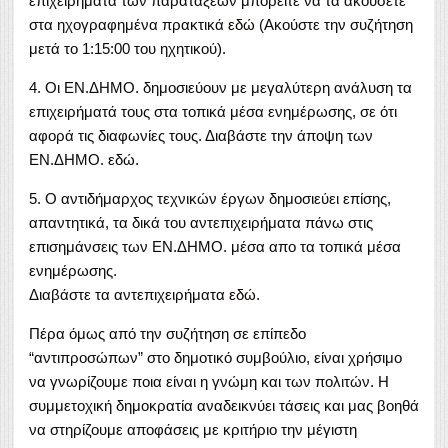
επιχειρήματα των παρατάξεων μπορείτε να τα ακούσετε
στα ηχογραφημένα πρακτικά
εδώ
(Ακούστε την συζήτηση
μετά το 1:15:00 του ηχητικού).
4. Οι ΕΝ.ΔΗΜΟ. δημοσιεύουν με μεγαλύτερη ανάλυση τα
επιχειρήματά τους στα τοπικά μέσα ενημέρωσης, σε ότι
αφορά τις διαφωνίες τους. Διαβάστε την άποψη των
ΕΝ.ΔΗΜΟ.
εδώ
.
5. Ο αντιδήμαρχος τεχνικών έργων δημοσιεύει επίσης,
απαντητικά, τα δικά του αντεπιχειρήματα πάνω στις
επισημάνσεις των ΕΝ.ΔΗΜΟ. μέσα απο τα τοπικά μέσα
ενημέρωσης.
Διαβάστε τα αντεπιχειρήματα
εδώ
.
Πέρα όμως από την συζήτηση σε επίπεδο
“αντιπροσώπων” στο δημοτικό συμβούλιο, είναι χρήσιμο
να γνωρίζουμε ποια είναι η γνώμη και των πολιτών. Η
συμμετοχική δημοκρατία αναδεικνύει τάσεις και μας βοηθά
να στηρίζουμε αποφάσεις με κριτήριο την μέγιστη