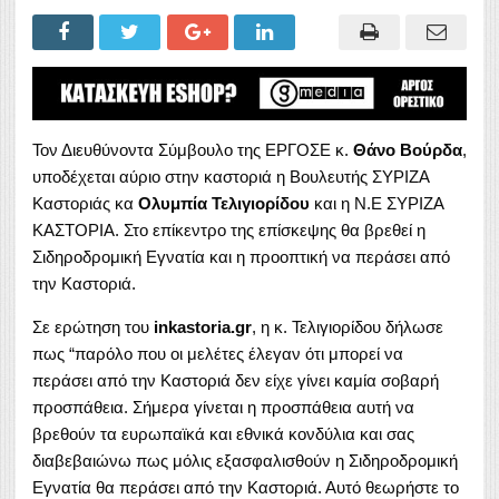
Τον Διευθύνοντα Σύμβουλο της ΕΡΓΟΣΕ κ.
Θάνο Βούρδα
,
υποδέχεται αύριο στην καστοριά η Βουλευτής ΣΥΡΙΖΑ
Καστοριάς κα
Ολυμπία Τελιγιορίδου
και η Ν.Ε ΣΥΡΙΖΑ
ΚΑΣΤΟΡΙΑ. Στο επίκεντρο της επίσκεψης θα βρεθεί η
Σιδηροδρομική Εγνατία και η προοπτική να περάσει από
την Καστοριά.
Σε ερώτηση του
inkastoria.gr
, η κ. Τελιγιορίδου δήλωσε
πως “παρόλο που οι μελέτες έλεγαν ότι μπορεί να
περάσει από την Καστοριά δεν είχε γίνει καμία σοβαρή
προσπάθεια. Σήμερα γίνεται η προσπάθεια αυτή να
βρεθούν τα ευρωπαϊκά και εθνικά κονδύλια και σας
διαβεβαιώνω πως μόλις εξασφαλισθούν η Σιδηροδρομική
Εγνατία θα περάσει από την Καστοριά. Αυτό θεωρήστε το