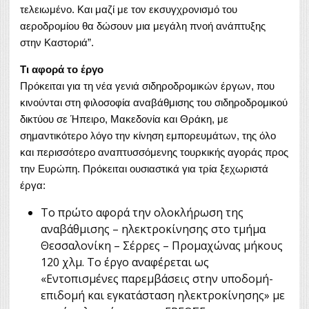
τελειωμένο. Και μαζί με τον εκσυγχρονισμό του
αεροδρομίου θα δώσουν μια μεγάλη πνοή ανάπτυξης
στην Καστοριά”.
Τι αφορά το έργο
Πρόκειται για τη νέα γενιά σιδηροδρομικών έργων, που
κινούνται στη φιλοσοφία αναβάθμισης του σιδηροδρομικού
δικτύου σε Ήπειρο, Μακεδονία και Θράκη, με
σημαντικότερο λόγο την κίνηση εμπορευμάτων, της όλο
και περισσότερο αναπτυσσόμενης τουρκικής αγοράς προς
την Ευρώπη. Πρόκειται ουσιαστικά για τρία ξεχωριστά
έργα:
Το πρώτο αφορά την ολοκλήρωση της
αναβάθμισης – ηλεκτροκίνησης στο τμήμα
Θεσσαλονίκη – Σέρρες – Προμαχώνας μήκους
120 χλμ. Το έργο αναφέρεται ως
«Εντοπισμένες παρεμβάσεις στην υποδομή-
επιδομή και εγκατάσταση ηλεκτροκίνησης» με