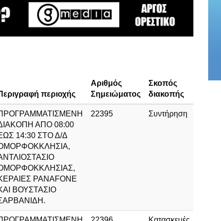
Αριθμός
Σκοπός
Περιγραφή περιοχής
Σημειώματος
διακοπής
ΠΡΟΓΡΑΜΜΑΤΙΣΜΕΝΗ
22395
Συντήρηση
ΔΙΑΚΟΠΗ ΑΠΟ 08:00
ΕΩΣ 14:30 ΣΤΟ Δ/Δ
ΟΜΟΡΦΟΚΚΛΗΣΙΑ,
ΑΝΤΛΙΟΣΤΑΣΙΟ
ΟΜΟΡΦΟΚΚΛΗΣΙΑΣ,
ΚΕΡΑΙΕΣ PANAFONE
ΚΑΙ ΒΟΥΣΤΑΣΙΟ
ΣΑΡΒΑΝΙΔΗ.
ΠΡΟΓΡΑΜΜΑΤΙΣΜΕΝΗ
22396
Κατασκευές