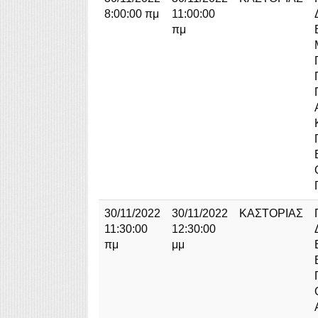
8:00:00 πμ
11:00:00
πμ
30/11/2022
30/11/2022
ΚΑΣΤΟΡΙΑΣ
11:30:00
12:30:00
πμ
μμ