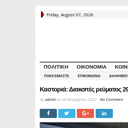
Friday, August 07, 2026
ΠΟΛΙΤΙΚΉ
ΟΙΚΟΝΟΜΊΑ
ΚΟΙΝ
ΠΟΙΟΙ ΕΊΜΑΣΤΕ
ΕΠΙΚΟΙΝΩΝΊΑ
ΔΙΑΦΉΜΙΣ
Καστοριά: Διακοπές ρεύματος 29
By
admin
on
28 Νοεμβρίου, 2022
No Comment