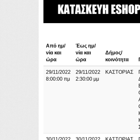
Από ημ/
Έως ημ/
νία και
νία και
Δήμος/
ώρα
ώρα
κοινότητα
29/11/2022
29/11/2022
ΚΑΣΤΟΡΙΑΣ
8:00:00 πμ
2:30:00 μμ
30/11/2022
30/11/2022
ΚΑΣΤΟΡΙΑΣ