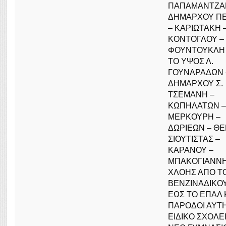
ΠΑΠΑΜΑΝΤΖΑ
ΔΗΜΑΡΧΟΥ Π
– ΚΑΡΙΩΤΑΚΗ 
ΚΟΝΤΟΓΛΟΥ –
ΦΟΥΝΤΟΥΚΛΗ
ΤΟ ΥΨΟΣ Λ.
ΓΟΥΝΑΡΑΔΩΝ 
ΔΗΜΑΡΧΟΥ Σ.
ΤΣΕΜΑΝΗ –
ΚΩΠΗΛΑΤΩΝ –
ΜΕΡΚΟΥΡΗ –
ΔΩΡΙΕΩΝ – ΘΕ
ΣΙΟΥΤΙΣΤΑΣ –
ΚΑΡΑΝΟΥ –
ΜΠΑΚΟΓΙΑΝΝΗ
ΧΛΟΗΣ ΑΠΟ Τ
ΒΕΝΖΙΝΑΔΙΚΟΥ
ΕΩΣ ΤΟ ΕΠΑΛ 
ΠΑΡΟΔΟΙ ΑΥΤΗ
ΕΙΔΙΚΟ ΣΧΟΛΕΙ