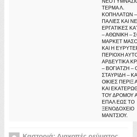
ΝΕΟ ΓΥΜΝΑΣΙΟ
ΤΕΡΜΑ Λ.
ΚΟΠΗΛΑΤΩΝ –
ΠΑΛΙΕΣ ΚΑΙ Ν
ΕΡΓΑΤΙΚΕΣ ΚΑ
– ΑΘΩΝΙΚΗ – 
ΜΑΡΚΕΤ ΜΑΣ
ΚΑΙ Η ΕΥΡΥΤΕ
ΠΕΡΙΟΧΗ ΑΥΤΟ
ΑΡΔΕΥΤΙΚΑ ΚΡ
– ΒΟΓΙΑΤΖΗ – 
ΣΤΑΥΡΙΔΗ – ΚΑ
ΟΙΚΙΕΣ ΠΕΡΙΞ 
ΚΑΙ ΕΚΑΤΕΡΩ
ΤΟΥ ΔΡΟΜΟΥ 
ΕΠΑΛ ΕΩΣ ΤΟ
ΞΕΝΟΔΟΧΕΙΟ
ΜΑΝΤΣΙΟΥ.
Καστοριά: Διακοπές ρεύματος