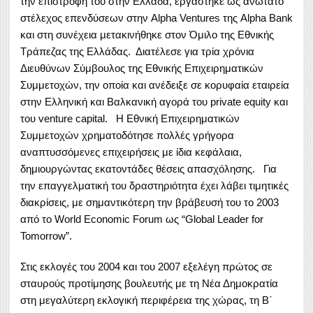
την επιστροφή του στην Ελλάδα, εργάστηκε ως ανώτατο
στέλεχος επενδύσεων στην Alpha Ventures της Alpha Bank
και στη συνέχεια μετακινήθηκε στον Όμιλο της Εθνικής
Τράπεζας της Ελλάδας. Διατέλεσε για τρία χρόνια
Διευθύνων Σύμβουλος της Εθνικής Επιχειρηματικών
Συμμετοχών, την οποία και ανέδειξε σε κορυφαία εταιρεία
στην Ελληνική και Βαλκανική αγορά του private equity και
του venture capital. Η Εθνική Επιχειρηματικών
Συμμετοχών χρηματοδότησε πολλές γρήγορα
αναπτυσσόμενες επιχειρήσεις με ίδια κεφάλαια,
δημιουργώντας εκατοντάδες θέσεις απασχόλησης. Για
την επαγγελματική του δραστηριότητα έχει λάβει τιμητικές
διακρίσεις, με σημαντικότερη την βράβευσή του το 2003
από το World Economic Forum ως “Global Leader for
Tomorrow”.
Στις εκλογές του 2004 και του 2007 εξελέγη πρώτος σε
σταυρούς προτίμησης βουλευτής με τη Νέα Δημοκρατία
στη μεγαλύτερη εκλογική περιφέρεια της χώρας, τη Β΄