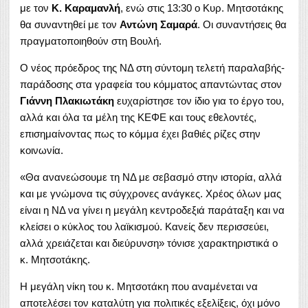
με τον
Κ. Καραμανλή
, ενώ στις 13:30 ο Κυρ. Μητσοτάκης
θα συναντηθεί με τον
Αντώνη Σαμαρά
. Οι συναντήσεις θα
πραγματοποιηθούν στη Βουλή.
Ο νέος πρόεδρος της ΝΔ στη σύντομη τελετή παραλαβής-
παράδοσης στα γραφεία του κόμματος απαντώντας στον
Γιάννη Πλακιωτάκη
ευχαρίστησε τον ίδιο για το έργο του,
αλλά και όλα τα μέλη της ΚΕΦΕ και τους εθελοντές,
επισημαίνοντας πως το κόμμα έχει βαθιές ρίζες στην
κοινωνία.
«Θα ανανεώσουμε τη ΝΔ με σεβασμό στην ιστορία, αλλά
και με γνώμονα τις σύγχρονες ανάγκες. Χρέος όλων μας
είναι η ΝΔ να γίνει η μεγάλη κεντροδεξιά παράταξη και να
κλείσει ο κύκλος του λαϊκισμού. Κανείς δεν περισσεύει,
αλλά χρειάζεται και διεύρυνση» τόνισε χαρακτηριστικά ο
κ. Μητσοτάκης.
Η μεγάλη νίκη του κ. Μητσοτάκη που αναμένεται να
αποτελέσει τον καταλύτη για πολιτικές εξελίξεις, όχι μόνο