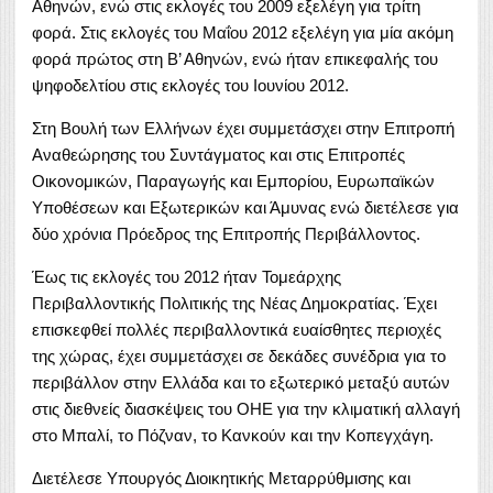
Αθηνών, ενώ στις εκλογές του 2009 εξελέγη για τρίτη
φορά. Στις εκλογές του Μαΐου 2012 εξελέγη για μία ακόμη
φορά πρώτος στη Β’ Αθηνών, ενώ ήταν επικεφαλής του
ψηφοδελτίου στις εκλογές του Ιουνίου 2012.
Στη Βουλή των Ελλήνων έχει συμμετάσχει στην Επιτροπή
Αναθεώρησης του Συντάγματος και στις Επιτροπές
Οικονομικών, Παραγωγής και Εμπορίου, Ευρωπαϊκών
Υποθέσεων και Εξωτερικών και Άμυνας ενώ διετέλεσε για
δύο χρόνια Πρόεδρος της Επιτροπής Περιβάλλοντος.
Έως τις εκλογές του 2012 ήταν Τομεάρχης
Περιβαλλοντικής Πολιτικής της Νέας Δημοκρατίας. Έχει
επισκεφθεί πολλές περιβαλλοντικά ευαίσθητες περιοχές
της χώρας, έχει συμμετάσχει σε δεκάδες συνέδρια για το
περιβάλλον στην Ελλάδα και το εξωτερικό μεταξύ αυτών
στις διεθνείς διασκέψεις του ΟΗΕ για την κλιματική αλλαγή
στο Μπαλί, το Πόζναν, το Κανκούν και την Κοπεγχάγη.
Διετέλεσε Υπουργός Διοικητικής Μεταρρύθμισης και