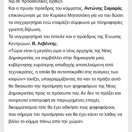
ΝΔ σε προοδευτικές όχθες».
Και ο πρώην πρόεδρος του κόμματος,
Αντώνης Σαμαράς
επικοινώνησε με τον Κυριάκο Μητσοτάκη για να του δώσει
τα συγχαρητήρια ενώ ετοιμάζει σύμφωνα με πληροφορίες
γραπτή δήλωση.
Τα συγχαρητήριά του έστειλε και ο πρόεδρος της Ένωσης
Κεντρώων,
Β. Λεβέντης
:
«Τώρα είναι η μεγάλη ώρα ο νέος αρχηγός της Νέας
Δημοκρατίας να συμβάλλει στην δημιουργία μιας
κυβέρνησης ευρύτερης αποδοχής αποτελούμενη από
τεχνοκράτες, η οποία θα ανταποκριθεί στις ανάγκες των
καιρών» τονίζει, υπογραμμίζοντας ότι «αν το πράξει αυτό
θα δικαιώσει την προτίμηση των ψηφοφόρων της Νέας
Δημοκρατίας προς το πρόσωπο του. Αν δεν το πράξει και
ονειρευτεί επιστροφή σε παρωχημένες εποχές
δικομματισμού τότε θα έχει αδικήσει τους ψηφοφόρους
που σήμερα τον προτίμησαν και θα έχει κάνει το λάθος να
βάλει το κόμμα πάνω από την χώρα».