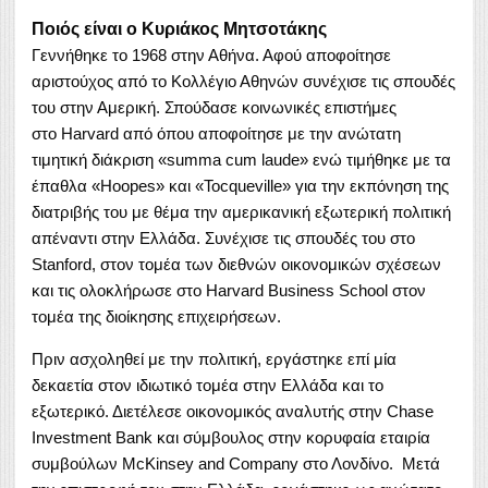
Ποιός είναι ο Κυριάκος Μητσοτάκης
Γεννήθηκε το 1968 στην Αθήνα. Αφού αποφοίτησε
αριστούχος από το Κολλέγιο Αθηνών συνέχισε τις σπουδές
του στην Αμερική. Σπούδασε κοινωνικές επιστήμες
στο Harvard από όπου αποφοίτησε με την ανώτατη
τιμητική διάκριση «summa cum laude» ενώ τιμήθηκε με τα
έπαθλα «Hoopes» και «Tocqueville» για την εκπόνηση της
διατριβής του με θέμα την αμερικανική εξωτερική πολιτική
απέναντι στην Ελλάδα. Συνέχισε τις σπουδές του στο
Stanford, στον τομέα των διεθνών οικονομικών σχέσεων
και τις ολοκλήρωσε στο Harvard Business School στον
τομέα της διοίκησης επιχειρήσεων.
Πριν ασχοληθεί με την πολιτική, εργάστηκε επί μία
δεκαετία στον ιδιωτικό τομέα στην Ελλάδα και το
εξωτερικό. Διετέλεσε οικονομικός αναλυτής στην Chase
Investment Bank και σύμβουλος στην κορυφαία εταιρία
συμβούλων McKinsey and Company στο Λονδίνο. Μετά