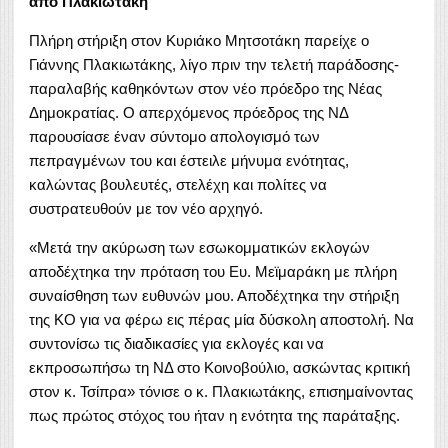
από Πλακιωτάκη
Πλήρη στήριξη στον Κυριάκο Μητσοτάκη παρείχε ο
Γιάννης Πλακιωτάκης, λίγο πριν την τελετή παράδοσης-
παραλαβής καθηκόντων στον νέο πρόεδρο της Νέας
Δημοκρατίας. Ο απερχόμενος πρόεδρος της ΝΔ
παρουσίασε έναν σύντομο απολογισμό των
πεπραγμένων του και έστειλε μήνυμα ενότητας,
καλώντας βουλευτές, στελέχη και πολίτες να
συστρατευθούν με τον νέο αρχηγό.
«Μετά την ακύρωση των εσωκομματικών εκλογών
αποδέχτηκα την πρόταση του Ευ. Μεϊμαράκη με πλήρη
συναίσθηση των ευθυνών μου. Αποδέχτηκα την στήριξη
της ΚΟ για να φέρω εις πέρας μία δύσκολη αποστολή. Να
συντονίσω τις διαδικασίες για εκλογές και να
εκπροσωπήσω τη ΝΔ στο Κοινοβούλιο, ασκώντας κριτική
στον κ. Τσίπρα» τόνισε ο κ. Πλακιωτάκης, επισημαίνοντας
πως πρώτος στόχος του ήταν η ενότητα της παράταξης.