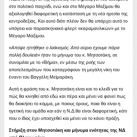
στο πολιτικό παιχνίδι, ενώ και στο Μέγαρο Μαξίμου θα
αξιολογηθεί διαφορετική η κατάσταση με τη νέα ηγεσία της
κεντροδεξιάς. Και αυτό διότι πλέον δεν θα υπάρχει αυτό το
υπόγειο και παρασκηνιακό φλερτ «καραμανλικών» με το
Μέγαρο Μαξίμου.
«Απόψε ηττήθηκε ο λαϊκισμός. Από αύριο έχουμε πάρα
πολλή δουλειά»
ήταν το μήνυμα του κ. Μητσοτάκη, σε
συνομιλία με το «Βήμα», εν μέσω της ροής των
αποτελεσμάτων που καταγράφουν τη μεγάλη νίκη του
έναντι του Βαγγέλη Μεϊμαράκη.
Αυτή η φράση του κ. Μητσοτάκη είναι και το κλειδί για το
πώς θα κινηθεί από εδώ και πέρα και μένει να φανεί πως
θα διοικήσει το κόμμα, με ποιους όρους, ποια θα είναι η
ηγετική του ομάδα και εάν η Ν.Δ.θα είναι διαφορετική, κάτι
που ο ίδιος έχει υποσχεθεί και μένει να το κάνει πράξη.
Στήριξη στον Μητσοτάκη και μήνυμα ενότητας της ΝΔ