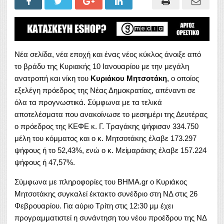
Νέα σελίδα, νέα εποχή και ένας νέος κύκλος άνοιξε από
το βράδυ της Κυριακής 10 Ιανουαρίου με την μεγάλη
ανατροπή και νίκη του
Κυριάκου Μητσοτάκη
, ο οποίος
εξελέγη πρόεδρος της Νέας Δημοκρατίας, απέναντι σε
όλα τα προγνωστικά. Σύμφωνα με τα τελικά
αποτελέσματα που ανακοίνωσε το μεσημέρι της Δευτέρας
ο πρόεδρος της ΚΕΦΕ κ. Γ. Τραγάκης ψήφισαν 334.750
μέλη του κόμματος και ο κ. Μητσοτάκης έλαβε 173.297
ψήφους ή το 52,43%, ενώ ο κ. Μείμαράκης έλαβε 157.224
ψήφους ή 47,57%.
Σύμφωνα με πληροφορίες του ΒΗΜΑ.gr ο Κυριάκος
Μητσοτάκης συγκαλεί έκτακτο συνέδριο στη ΝΔ στις 26
Φεβρουαρίου. Για αύριο Τρίτη στις 12:30 μμ έχει
προγραμματιστεί η συνάντηση του νέου προέδρου της ΝΔ