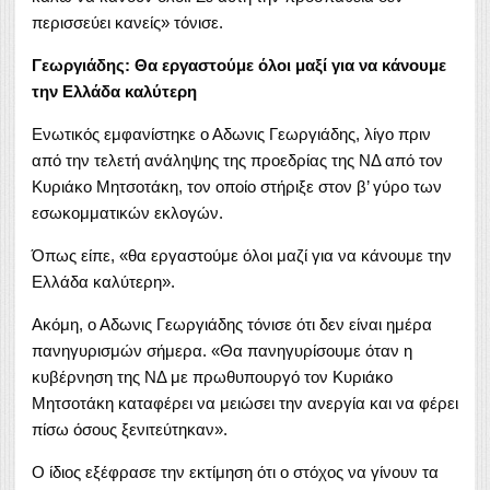
περισσεύει κανείς» τόνισε.
Γεωργιάδης: Θα εργαστούμε όλοι μαξί για να κάνουμε
την Ελλάδα καλύτερη
Ενωτικός εμφανίστηκε ο Αδωνις Γεωργιάδης, λίγο πριν
από την τελετή ανάληψης της προεδρίας της ΝΔ από τον
Κυριάκο Μητσοτάκη, τον οποίο στήριξε στον β’ γύρο των
εσωκομματικών εκλογών.
Όπως είπε, «θα εργαστούμε όλοι μαζί για να κάνουμε την
Ελλάδα καλύτερη».
Ακόμη, ο Αδωνις Γεωργιάδης τόνισε ότι δεν είναι ημέρα
πανηγυρισμών σήμερα. «Θα πανηγυρίσουμε όταν η
κυβέρνηση της ΝΔ με πρωθυπουργό τον Κυριάκο
Μητσοτάκη καταφέρει να μειώσει την ανεργία και να φέρει
πίσω όσους ξενιτεύτηκαν».
Ο ίδιος εξέφρασε την εκτίμηση ότι ο στόχος να γίνουν τα