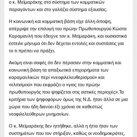
ο κ. Μεϊμαράκης στο σύστημα των κομματικών
παραγόντων και στο γαλάζιο σύστημα εξουσίας.
Η κοινωνική και κομματική βάση είχε άλλη άποψη,
απέρριψε την επιλογή του πρώην Πρωθυπουργού Κώστα
Καραμανλή που έδειχνε τον κ. Μεϊμαράκη, και ουσιαστικά
έστειλε μήνυμα ότι δεν δέχεται εντολές και συστάσεις για
το τι πρέπει να πράξει.
Ακόμη είναι σαφές ότι δεν πέρασαν στην κομματική και
κοινωνική βάση τα απαξιωτικά επιχειρήματα των
καραμανλικών περί «νεοφιλελευθερισμού» και
«ελιτισμού» που εκφράζει ο «γιος του πρώην
πρωθυπουργός που ψηφίζεται στις αστικές περιοχές».Τα
κριτήρια των ψηφοφόρων όμως της Ν.Δ. ήταν άλλα σε μια
χώρα που ήδη διανύει έξι χρόνια σε καθεστώς
νεοφιλελεύθερων μνημονίων.
Ο κ. Μεϊμαράκης δεν ηττήθηκε, αλλά η ήττα ήταν των
συστημάτων που τον στήριξαν, καθώς οι νεοδημοκράτες,