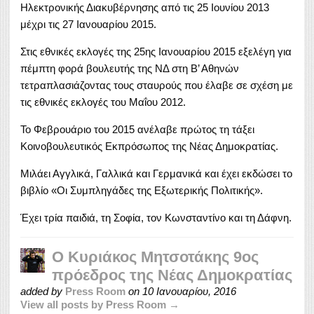
Ηλεκτρονικής Διακυβέρνησης από τις 25 Ιουνίου 2013
μέχρι τις 27 Ιανουαρίου 2015.
Στις εθνικές εκλογές της 25ης Ιανουαρίου 2015 εξελέγη για
πέμπτη φορά βουλευτής της ΝΔ στη Β’ Αθηνών
τετραπλασιάζοντας τους σταυρούς που έλαβε σε σχέση με
τις εθνικές εκλογές του Μαΐου 2012.
Το Φεβρουάριο του 2015 ανέλαβε πρώτος τη τάξει
Κοινοβουλευτικός Εκπρόσωπος της Νέας Δημοκρατίας.
Μιλάει Αγγλικά, Γαλλικά και Γερμανικά και έχει εκδώσει το
βιβλίο «Οι Συμπληγάδες της Εξωτερικής Πολιτικής».
Έχει τρία παιδιά, τη Σοφία, τον Κωνσταντίνο και τη Δάφνη.
Ο Κυριάκος Μητσοτάκης 9ος
πρόεδρος της Νέας Δημοκρατίας
added by
Press Room
on
10 Ιανουαρίου, 2016
View all posts by Press Room →